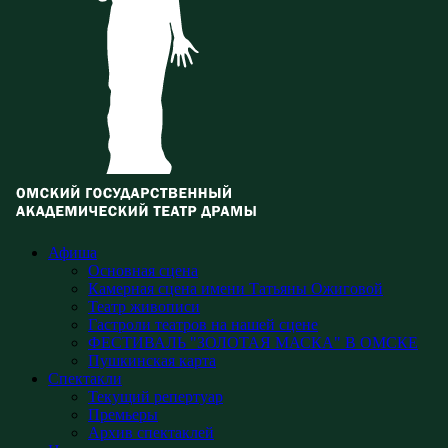
Афиша
Основная сцена
Камерная сцена имени Татьяны Ожиговой
Театр живописи
Гастроли театров на нашей сцене
ФЕСТИВАЛЬ "ЗОЛОТАЯ МАСКА" В ОМСКЕ
Пушкинская карта
Спектакли
Текущий репертуар
Премьеры
Архив спектаклей