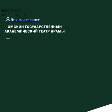
версия для
слабовидящих
Личный кабинет