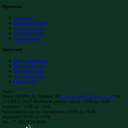
Проекты
Академия
Письма из театра
Театр живописи
Театр XXI века
Лаборатория
Зрителям
Продажа билетов
Возврат билетов
360° обзор зала
Доступная среда
Объявления
Адрес:
Омск, 644099, ул. Ленина, 8А
e-mail: mail@omskdrama.ru
тел.
+7 (3812) 23-47-96
Режим работы:
пн-пт с 9:00 до 18:00
перерыв с 13:00 до 14:00
Часы работы кассы:
ежедневно с 10:00 до 19:30
перерыв с 14:00 до 14:30
тел. +7 (3812) 24-40-65