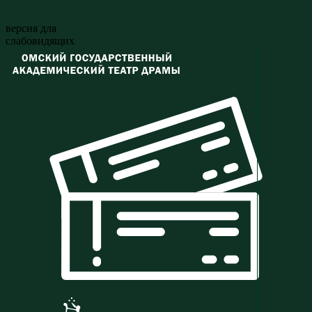
версия для
слабовидящих