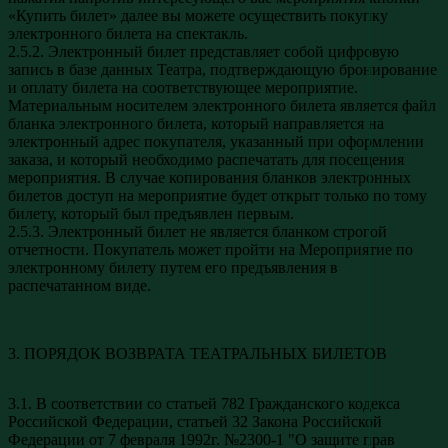
«Купить билет» далее вы можете осуществить покупку
электронного билета на спектакль.
2.5.2. Электронный билет представляет собой цифровую
запись в базе данных Театра, подтверждающую бронирование
и оплату билета на соответствующее мероприятие.
Материальным носителем электронного билета является файл
бланка электронного билета, который направляется на
электронный адрес покупателя, указанный при оформлении
заказа, и который необходимо распечатать для посещения
мероприятия. В случае копирования бланков электронных
билетов доступ на мероприятие будет открыт только по тому
билету, который был предъявлен первым.
2.5.3. Электронный билет не является бланком строгой
отчетности. Покупатель может пройти на Мероприятие по
электронному билету путем его предъявления в
распечатанном виде.
3. ПОРЯДОК ВОЗВРАТА ТЕАТРАЛЬНЫХ БИЛЕТОВ
3.1. В соответствии со статьей 782 Гражданского кодекса
Российской Федерации, статьей 32 Закона Российской
Федерации от 7 февраля 1992г. №2300-1 "О защите прав