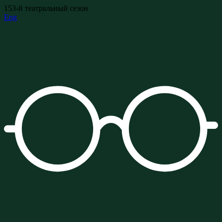
153-й театральный сезон
Eng