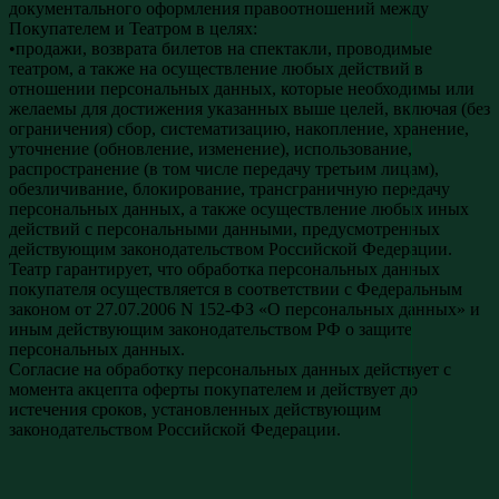
документального оформления правоотношений между
Покупателем и Театром в целях:
•продажи, возврата билетов на спектакли, проводимые
театром, а также на осуществление любых действий в
отношении персональных данных, которые необходимы или
желаемы для достижения указанных выше целей, включая (без
ограничения) сбор, систематизацию, накопление, хранение,
уточнение (обновление, изменение), использование,
распространение (в том числе передачу третьим лицам),
обезличивание, блокирование, трансграничную передачу
персональных данных, а также осуществление любых иных
действий с персональными данными, предусмотренных
действующим законодательством Российской Федерации.
Театр гарантирует, что обработка персональных данных
покупателя осуществляется в соответствии с Федеральным
законом от 27.07.2006 N 152-ФЗ «О персональных данных» и
иным действующим законодательством РФ о защите
персональных данных.
Согласие на обработку персональных данных действует с
момента акцепта оферты покупателем и действует до
истечения сроков, установленных действующим
законодательством Российской Федерации.