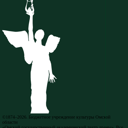
©1874–2026. Бюджетное учреждение культуры Омской
области
«Омский государственный академический театр драмы». Все