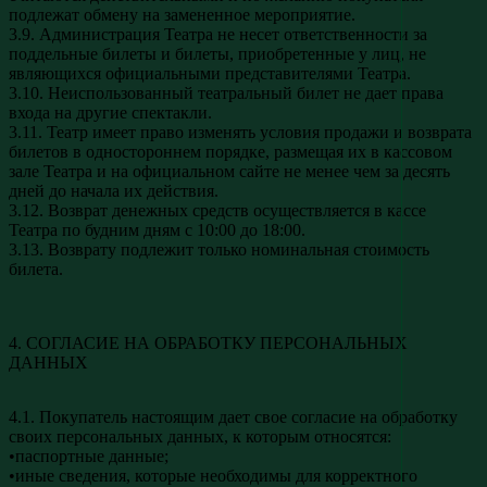
подлежат обмену на замененное мероприятие.
3.9. Администрация Театра не несет ответственности за
поддельные билеты и билеты, приобретенные у лиц, не
являющихся официальными представителями Театра.
3.10. Неиспользованный театральный билет не дает права
входа на другие спектакли.
3.11. Театр имеет право изменять условия продажи и возврата
билетов в одностороннем порядке, размещая их в кассовом
зале Театра и на официальном сайте не менее чем за десять
дней до начала их действия.
3.12. Возврат денежных средств осуществляется в кассе
Театра по будним дням с 10:00 до 18:00.
3.13. Возврату подлежит только номинальная стоимость
билета.
4. СОГЛАСИЕ НА ОБРАБОТКУ ПЕРСОНАЛЬНЫХ
ДАННЫХ
4.1. Покупатель настоящим дает свое согласие на обработку
своих персональных данных, к которым относятся:
•паспортные данные;
•иные сведения, которые необходимы для корректного