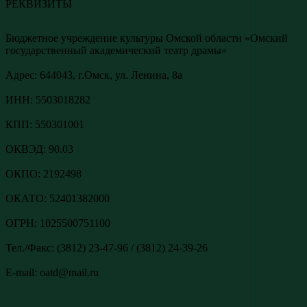
РЕКВИЗИТЫ
Бюджетное учреждение культуры Омской области «Омский
государственный академический театр драмы»
Адреc: 644043, г.Омск, ул. Ленина, 8а
ИНН: 5503018282
КПП: 550301001
ОКВЭД: 90.03
ОКПО: 2192498
ОКАТО: 52401382000
ОГРН: 1025500751100
Тел./Факс: (3812) 23-47-96 / (3812) 24-39-26
E-mail: oatd@mail.ru