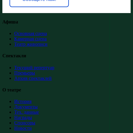
Афиша
Основная сцена
Камерная сцена
Театр живописи
Спектакли
Текущий репертуар
Премьеры
Архив спектаклей
О театре
История
Документы
Тех. данные
Награды
Спонсоры
Новости