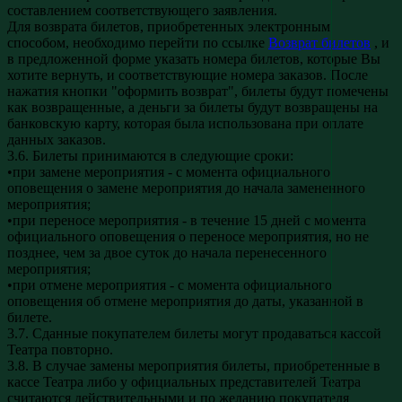
составлением соответствующего заявления.
Для возврата билетов, приобретенных электронным
способом, необходимо перейти по ссылке
Возврат билетов
, и
в предложенной форме указать номера билетов, которые Вы
хотите вернуть, и соответствующие номера заказов. После
нажатия кнопки "оформить возврат", билеты будут помечены
как возвращенные, а деньги за билеты будут возвращены на
банковскую карту, которая была использована при оплате
данных заказов.
3.6. Билеты принимаются в следующие сроки:
•при замене мероприятия - с момента официального
оповещения о замене мероприятия до начала замененного
мероприятия;
•при переносе мероприятия - в течение 15 дней с момента
официального оповещения о переносе мероприятия, но не
позднее, чем за двое суток до начала перенесенного
мероприятия;
•при отмене мероприятия - с момента официального
оповещения об отмене мероприятия до даты, указанной в
билете.
3.7. Сданные покупателем билеты могут продаваться кассой
Театра повторно.
3.8. В случае замены мероприятия билеты, приобретенные в
кассе Театра либо у официальных представителей Театра
считаются действительными и по желанию покупателя