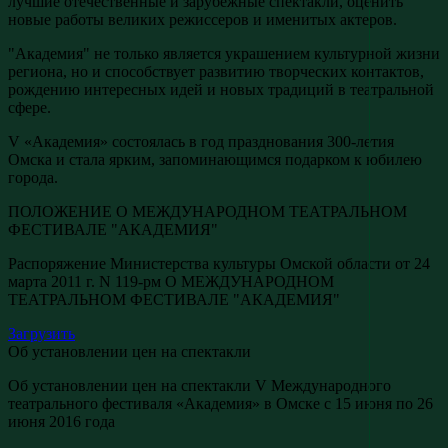
лучшие отечественные и зарубежные спектакли, оценить
новые работы великих режиссеров и именитых актеров.
"Академия" не только является украшением культурной жизни
региона, но и способствует развитию творческих контактов,
рождению интересных идей и новых традиций в театральной
сфере.
V «Академия» состоялась в год празднования 300-летия
Омска и стала ярким, запоминающимся подарком к юбилею
города.
ПОЛОЖЕНИЕ О МЕЖДУНАРОДНОМ ТЕАТРАЛЬНОМ
ФЕСТИВАЛЕ "АКАДЕМИЯ"
Распоряжение Министерства культуры Омской области от 24
марта 2011 г. N 119-рм О МЕЖДУНАРОДНОМ
ТЕАТРАЛЬНОМ ФЕСТИВАЛЕ "АКАДЕМИЯ"
Загрузить
Об установлении цен на спектакли
Об установлении цен на спектакли V Международного
театрального фестиваля «Академия» в Омске с 15 июня по 26
июня 2016 года