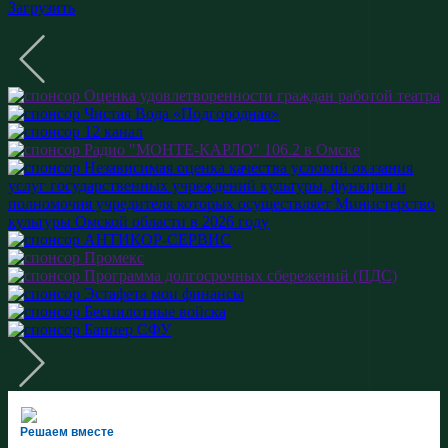
Загрузить
Решаем вместе