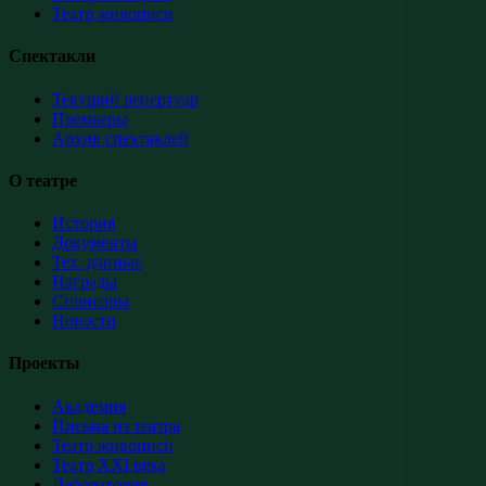
Театр живописи
Спектакли
Текущий репертуар
Премьеры
Архив спектаклей
О театре
История
Документы
Тех. данные
Награды
Спонсоры
Новости
Проекты
Академия
Письма из театра
Театр живописи
Театр XXI века
Лаборатория