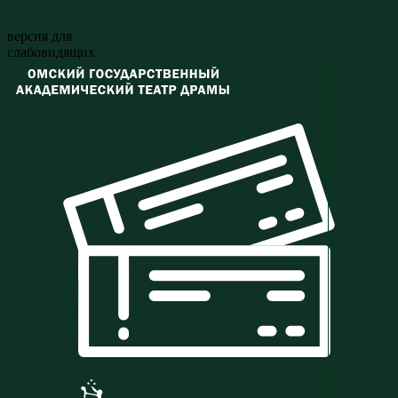
версия для
слабовидящих