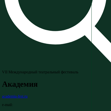
VII Международный театральный фестиваль
Академия
academia-fest.ru
e-mail: