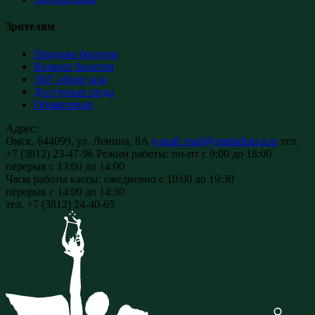
Зрителям
Продажа билетов
Возврат билетов
360° обзор зала
Доступная среда
Объявления
Адрес:
Омск, 644099, ул. Ленина, 8А
e-mail: mail@omskdrama.ru
тел.
+7 (3812) 23-47-96
Режим работы:
пн-пт с 9:00 до 18:00
перерыв с 13:00 до 14:00
Часы работы кассы:
ежедневно с 10:00 до 19:30
перерыв с 14:00 до 14:30
тел. +7 (3812) 24-40-65