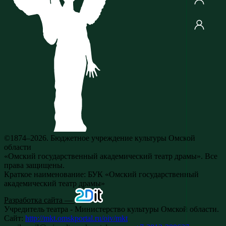
©1874–2026. Бюджетное учреждение культуры Омской
области
«Омский государственный академический театр драмы». Все
права защищены.
Краткое наименование: БУК «Омский государственный
академический театр драмы»
Разработка сайта —
Учредитель театра - Министерство культуры Омской области.
Сайт:
http://mkt.omskportal.ru/oiv/mkt