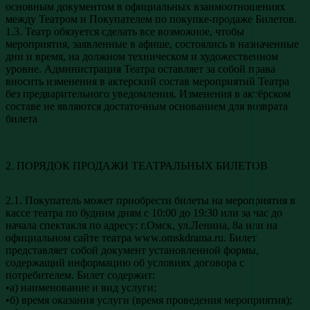
основным документом в официальных взаимоотношениях
между Театром и Покупателем по покупке-продаже Билетов.
1.3. Театр обязуется сделать все возможное, чтобы
мероприятия, заявленные в афише, состоялись в назначенные
дни и время, на должном техническом и художественном
уровне. Администрация Театра оставляет за собой права
вносить изменения в актерский состав мероприятий Театра
без предварительного уведомления. Изменения в актёрском
составе не являются достаточным основанием для возврата
билета
2. ПОРЯДОК ПРОДАЖИ ТЕАТРАЛЬНЫХ БИЛЕТОВ
2.1. Покупатель может приобрести билеты на мероприятия в
кассе театра по будним дням с 10:00 до 19:30 или за час до
начала спектакля по адресу: г.Омск, ул.Ленина, 8а или на
официальном сайте театра www.omskdrama.ru. Билет
представляет собой документ установленной формы,
содержащий информацию об условиях договора с
потребителем. Билет содержит:
•а) наименование и вид услуги;
•б) время оказания услуги (время проведения мероприятия);