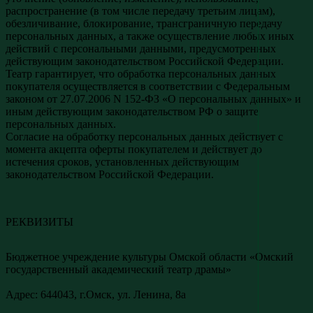
распространение (в том числе передачу третьим лицам),
обезличивание, блокирование, трансграничную передачу
персональных данных, а также осуществление любых иных
действий с персональными данными, предусмотренных
действующим законодательством Российской Федерации.
Театр гарантирует, что обработка персональных данных
покупателя осуществляется в соответствии с Федеральным
законом от 27.07.2006 N 152-ФЗ «О персональных данных» и
иным действующим законодательством РФ о защите
персональных данных.
Согласие на обработку персональных данных действует с
момента акцепта оферты покупателем и действует до
истечения сроков, установленных действующим
законодательством Российской Федерации.
РЕКВИЗИТЫ
Бюджетное учреждение культуры Омской области «Омский
государственный академический театр драмы»
Адреc: 644043, г.Омск, ул. Ленина, 8а