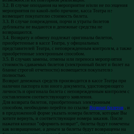
3.2. В случае опоздания на мероприятие и/или не посещения
мероприятия по какой-либо причине, касса Театра не
возмещает покупателю стоимость билета.
3.3. В случае повреждения, порчи и утраты билетов
дубликаты не выдаются и денежные средства не
возвращаются.
3.4. Возврату и обмену подлежат оригиналы билетов,
приобретенные в кассе Театра, у официальных
представителей Театра, с неповрежденным контролем, а также
приобретенные электронным способом.
3.5. В случаях замены, отмены или переноса мероприятия
стоимость сдаваемых билетов (электронный билет и билет на
бланке строгой отчетности) возмещается покупателю
полностью.
Возврат денежных средств производится в кассе Театра при
наличии паспорта или иного документа, удостоверяющего
личность и оригинала билета с неповрежденным контролем с
составлением соответствующего заявления.
Для возврата билетов, приобретенных электронным
способом, необходимо перейти по ссылке
Возврат билетов
, и
в предложенной форме указать номера билетов, которые Вы
хотите вернуть, и соответствующие номера заказов. После
нажатия кнопки "оформить возврат", билеты будут помечены
как возвращенные, а деньги за билеты будут возвращены на