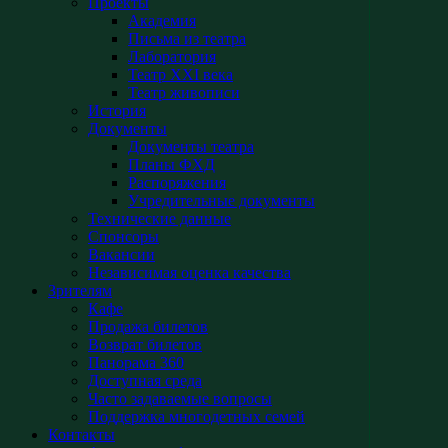
Проекты
Академия
Письма из театра
Лаборатория
Театр XXI века
Театр живописи
История
Документы
Документы театра
Планы ФХД
Распоряжения
Учредительные документы
Технические данные
Спонсоры
Вакансии
Независимая оценка качества
Зрителям
Кафе
Продажа билетов
Возврат билетов
Панорама 360
Доступная среда
Часто задаваемые вопросы
Поддержка многодетных семей
Контакты