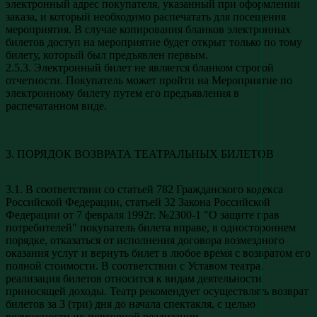
электронный адрес покупателя, указанный при оформлении
заказа, и который необходимо распечатать для посещения
мероприятия. В случае копирования бланков электронных
билетов доступ на мероприятие будет открыт только по тому
билету, который был предъявлен первым.
2.5.3. Электронный билет не является бланком строгой
отчетности. Покупатель может пройти на Мероприятие по
электронному билету путем его предъявления в
распечатанном виде.
3. ПОРЯДОК ВОЗВРАТА ТЕАТРАЛЬНЫХ БИЛЕТОВ
3.1. В соответствии со статьей 782 Гражданского кодекса
Российской Федерации, статьей 32 Закона Российской
Федерации от 7 февраля 1992г. №2300-1 "О защите прав
потребителей" покупатель билета вправе, в одностороннем
порядке, отказаться от исполнения договора возмездного
оказания услуг и вернуть билет в любое время с возвратом его
полной стоимости. В соответствии с Уставом театра,
реализация билетов относится к видам деятельности
приносящей доходы. Театр рекомендует осуществлять возврат
билетов за 3 (три) дня до начала спектакля, с целью
возможности их повторной реализации.