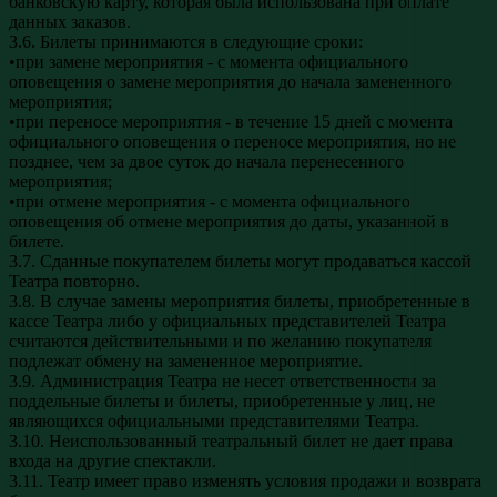
банковскую карту, которая была использована при оплате
данных заказов.
3.6. Билеты принимаются в следующие сроки:
•при замене мероприятия - с момента официального
оповещения о замене мероприятия до начала замененного
мероприятия;
•при переносе мероприятия - в течение 15 дней с момента
официального оповещения о переносе мероприятия, но не
позднее, чем за двое суток до начала перенесенного
мероприятия;
•при отмене мероприятия - с момента официального
оповещения об отмене мероприятия до даты, указанной в
билете.
3.7. Сданные покупателем билеты могут продаваться кассой
Театра повторно.
3.8. В случае замены мероприятия билеты, приобретенные в
кассе Театра либо у официальных представителей Театра
считаются действительными и по желанию покупателя
подлежат обмену на замененное мероприятие.
3.9. Администрация Театра не несет ответственности за
поддельные билеты и билеты, приобретенные у лиц, не
являющихся официальными представителями Театра.
3.10. Неиспользованный театральный билет не дает права
входа на другие спектакли.
3.11. Театр имеет право изменять условия продажи и возврата