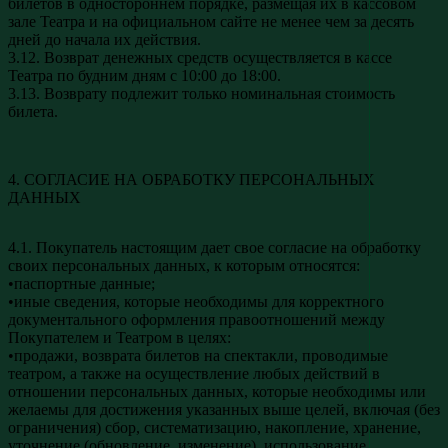
билетов в одностороннем порядке, размещая их в кассовом
зале Театра и на официальном сайте не менее чем за десять
дней до начала их действия.
3.12. Возврат денежных средств осуществляется в кассе
Театра по будним дням с 10:00 до 18:00.
3.13. Возврату подлежит только номинальная стоимость
билета.
4. СОГЛАСИЕ НА ОБРАБОТКУ ПЕРСОНАЛЬНЫХ
ДАННЫХ
4.1. Покупатель настоящим дает свое согласие на обработку
своих персональных данных, к которым относятся:
•паспортные данные;
•иные сведения, которые необходимы для корректного
документального оформления правоотношений между
Покупателем и Театром в целях:
•продажи, возврата билетов на спектакли, проводимые
театром, а также на осуществление любых действий в
отношении персональных данных, которые необходимы или
желаемы для достижения указанных выше целей, включая (без
ограничения) сбор, систематизацию, накопление, хранение,
уточнение (обновление, изменение), использование,