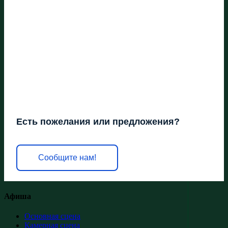
Есть пожелания или предложения?
Сообщите нам!
Афиша
Основная сцена
Камерная сцена