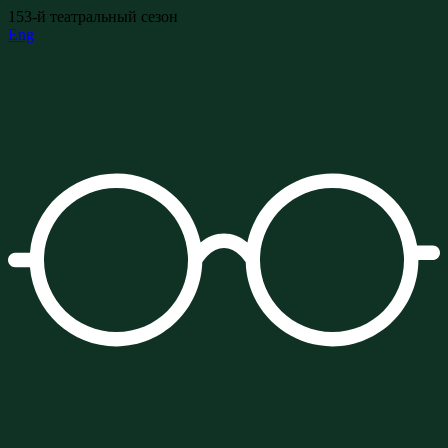
153-й театральный сезон
Eng