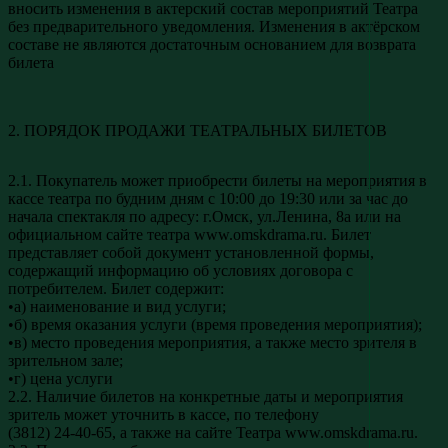
вносить изменения в актерский состав мероприятий Театра
без предварительного уведомления. Изменения в актёрском
составе не являются достаточным основанием для возврата
билета
2. ПОРЯДОК ПРОДАЖИ ТЕАТРАЛЬНЫХ БИЛЕТОВ
2.1. Покупатель может приобрести билеты на мероприятия в
кассе театра по будним дням с 10:00 до 19:30 или за час до
начала спектакля по адресу: г.Омск, ул.Ленина, 8а или на
официальном сайте театра www.omskdrama.ru. Билет
представляет собой документ установленной формы,
содержащий информацию об условиях договора с
потребителем. Билет содержит:
•а) наименование и вид услуги;
•б) время оказания услуги (время проведения мероприятия);
•в) место проведения мероприятия, а также место зрителя в
зрительном зале;
•г) цена услуги
2.2. Наличие билетов на конкретные даты и мероприятия
зритель может уточнить в кассе, по телефону
(3812) 24-40-65, а также на сайте Театра www.omskdrama.ru.