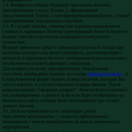
3.4. Возврату и обмену подлежат оригиналы билетов,
приобретенные в кассе Театра, у официальных
представителей Театра, с неповрежденным контролем, а также
приобретенные электронным способом.
3.5. В случаях замены, отмены или переноса мероприятия
стоимость сдаваемых билетов (электронный билет и билет на
бланке строгой отчетности) возмещается покупателю
полностью.
Возврат денежных средств производится в кассе Театра при
наличии паспорта или иного документа, удостоверяющего
личность и оригинала билета с неповрежденным контролем с
составлением соответствующего заявления.
Для возврата билетов, приобретенных электронным
способом, необходимо перейти по ссылке
Возврат билетов
, и
в предложенной форме указать номера билетов, которые Вы
хотите вернуть, и соответствующие номера заказов. После
нажатия кнопки "оформить возврат", билеты будут помечены
как возвращенные, а деньги за билеты будут возвращены на
банковскую карту, которая была использована при оплате
данных заказов.
3.6. Билеты принимаются в следующие сроки:
•при замене мероприятия - с момента официального
оповещения о замене мероприятия до начала замененного
мероприятия;