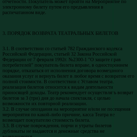
отчетности. Покупатель может пройти на Мероприятие по
электронному билету путем его предъявления в
распечатанном виде.
3. ПОРЯДОК ВОЗВРАТА ТЕАТРАЛЬНЫХ БИЛЕТОВ
3.1. В соответствии со статьей 782 Гражданского кодекса
Российской Федерации, статьей 32 Закона Российской
Федерации от 7 февраля 1992г. №2300-1 "О защите прав
потребителей" покупатель билета вправе, в одностороннем
порядке, отказаться от исполнения договора возмездного
оказания услуг и вернуть билет в любое время с возвратом его
полной стоимости. В соответствии с Уставом театра,
реализация билетов относится к видам деятельности
приносящей доходы. Театр рекомендует осуществлять возврат
билетов за 3 (три) дня до начала спектакля, с целью
возможности их повторной реализации.
3.2. В случае опоздания на мероприятие и/или не посещения
мероприятия по какой-либо причине, касса Театра не
возмещает покупателю стоимость билета.
3.3. В случае повреждения, порчи и утраты билетов
дубликаты не выдаются и денежные средства не
возвращаются.