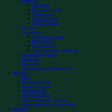
Проекты
Академия
Письма из театра
Лаборатория
Театр XXI века
Театр живописи
История
Документы
Документы театра
Планы ФХД
Распоряжения
Учредительные документы
Технические данные
Спонсоры
Вакансии
Независимая оценка качества
Зрителям
Кафе
Продажа билетов
Возврат билетов
Панорама 360
Доступная среда
Часто задаваемые вопросы
Поддержка многодетных семей
Контакты