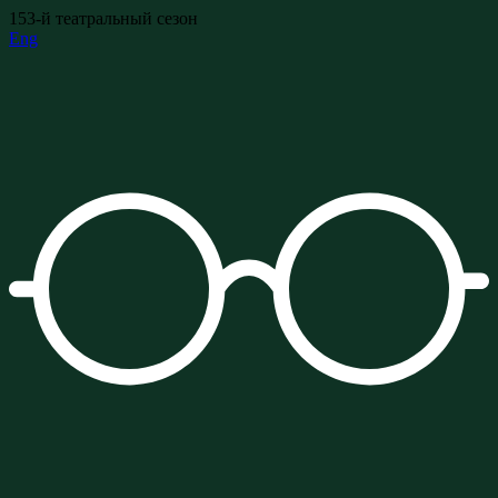
153-й театральный сезон
Eng