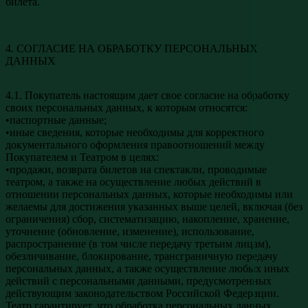
билета.
4. СОГЛАСИЕ НА ОБРАБОТКУ ПЕРСОНАЛЬНЫХ
ДАННЫХ
4.1. Покупатель настоящим дает свое согласие на обработку
своих персональных данных, к которым относятся:
•паспортные данные;
•иные сведения, которые необходимы для корректного
документального оформления правоотношений между
Покупателем и Театром в целях:
•продажи, возврата билетов на спектакли, проводимые
театром, а также на осуществление любых действий в
отношении персональных данных, которые необходимы или
желаемы для достижения указанных выше целей, включая (без
ограничения) сбор, систематизацию, накопление, хранение,
уточнение (обновление, изменение), использование,
распространение (в том числе передачу третьим лицам),
обезличивание, блокирование, трансграничную передачу
персональных данных, а также осуществление любых иных
действий с персональными данными, предусмотренных
действующим законодательством Российской Федерации.
Театр гарантирует, что обработка персональных данных