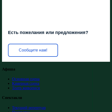
Есть пожелания или предложения?
Сообщите нам!
Афиша
Основная сцена
Камерная сцена
Театр живописи
Спектакли
Текущий репертуар