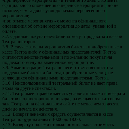
•при переносе мероприятия - в течение 15 дней с момента
официального оповещения о переносе мероприятия, но не
позднее, чем за двое суток до начала перенесенного
мероприятия;
•при отмене мероприятия - с момента официального
оповещения об отмене мероприятия до даты, указанной в
билете.
3.7. Сданные покупателем билеты могут продаваться кассой
Театра повторно.
3.8. В случае замены мероприятия билеты, приобретенные в
кассе Театра либо у официальных представителей Театра
считаются действительными и по желанию покупателя
подлежат обмену на замененное мероприятие.
3.9. Администрация Театра не несет ответственности за
поддельные билеты и билеты, приобретенные у лиц, не
являющихся официальными представителями Театра.
3.10. Неиспользованный театральный билет не дает права
входа на другие спектакли.
3.11. Театр имеет право изменять условия продажи и возврата
билетов в одностороннем порядке, размещая их в кассовом
зале Театра и на официальном сайте не менее чем за десять
дней до начала их действия.
3.12. Возврат денежных средств осуществляется в кассе
Театра по будним дням с 10:00 до 18:00.
3.13. Возврату подлежит только номинальная стоимость