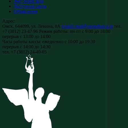
360° обзор зала
Доступная среда
Объявления
Адрес:
Омск, 644099, ул. Ленина, 8А
e-mail: mail@omskdrama.ru
тел.
+7 (3812) 23-47-96
Режим работы:
пн-пт с 9:00 до 18:00
перерыв с 13:00 до 14:00
Часы работы кассы:
ежедневно с 10:00 до 19:30
перерыв с 14:00 до 14:30
тел. +7 (3812) 24-40-65