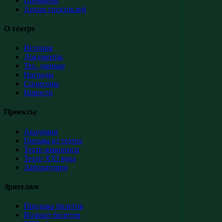
Премьеры
Архив спектаклей
О театре
История
Документы
Тех. данные
Награды
Спонсоры
Новости
Проекты
Академия
Письма из театра
Театр живописи
Театр XXI века
Лаборатория
Зрителям
Продажа билетов
Возврат билетов