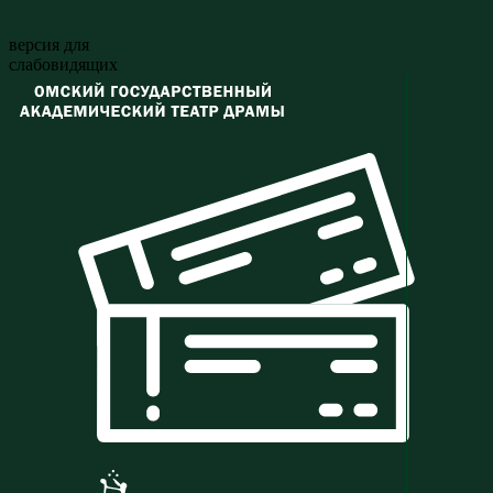
версия для
слабовидящих