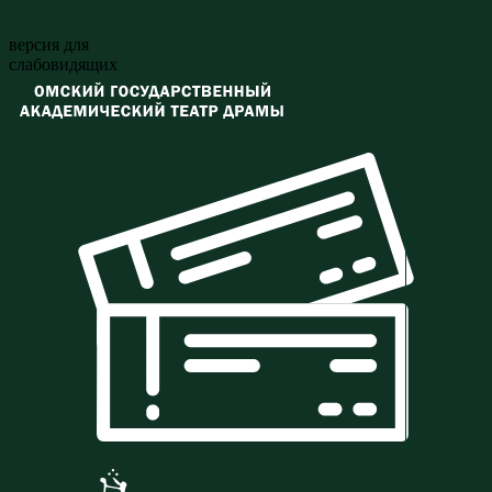
версия для
слабовидящих