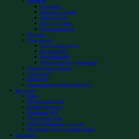
Проекты
Академия
Письма из театра
Лаборатория
Театр XXI века
Театр живописи
История
Документы
Документы театра
Планы ФХД
Распоряжения
Учредительные документы
Технические данные
Спонсоры
Вакансии
Независимая оценка качества
Зрителям
Кафе
Продажа билетов
Возврат билетов
Панорама 360
Доступная среда
Часто задаваемые вопросы
Поддержка многодетных семей
Контакты