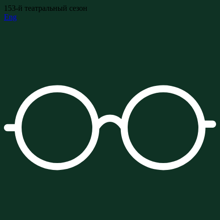
153-й театральный сезон
Eng