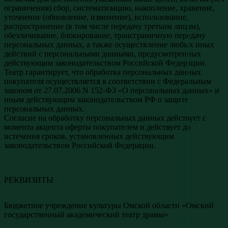
ограничения) сбор, систематизацию, накопление, хранение,
уточнение (обновление, изменение), использование,
распространение (в том числе передачу третьим лицам),
обезличивание, блокирование, трансграничную передачу
персональных данных, а также осуществление любых иных
действий с персональными данными, предусмотренных
действующим законодательством Российской Федерации.
Театр гарантирует, что обработка персональных данных
покупателя осуществляется в соответствии с Федеральным
законом от 27.07.2006 N 152-ФЗ «О персональных данных» и
иным действующим законодательством РФ о защите
персональных данных.
Согласие на обработку персональных данных действует с
момента акцепта оферты покупателем и действует до
истечения сроков, установленных действующим
законодательством Российской Федерации.
РЕКВИЗИТЫ
Бюджетное учреждение культуры Омской области «Омский
государственный академический театр драмы»