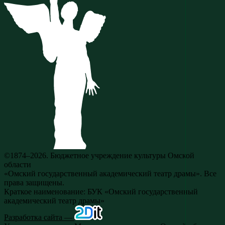
©1874–2026. Бюджетное учреждение культуры Омской
области
«Омский государственный академический театр драмы». Все
права защищены.
Краткое наименование: БУК «Омский государственный
академический театр драмы»
Разработка сайта —