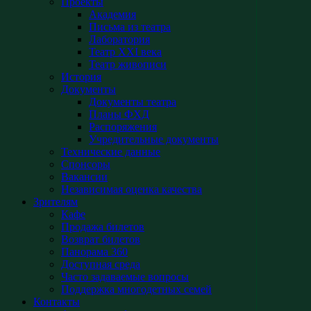
Проекты
Академия
Письма из театра
Лаборатория
Театр XXI века
Театр живописи
История
Документы
Документы театра
Планы ФХД
Распоряжения
Учредительные документы
Технические данные
Спонсоры
Вакансии
Независимая оценка качества
Зрителям
Кафе
Продажа билетов
Возврат билетов
Панорама 360
Доступная среда
Часто задаваемые вопросы
Поддержка многодетных семей
Контакты