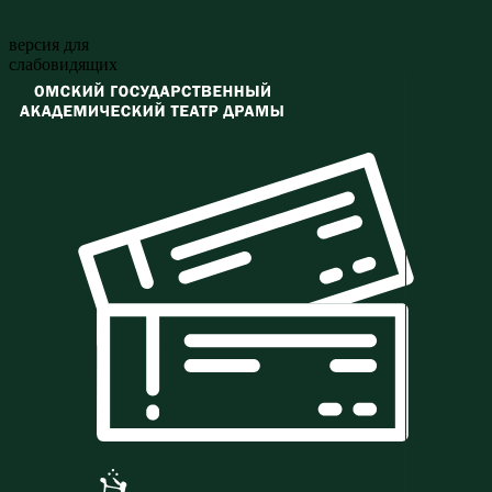
версия для
слабовидящих