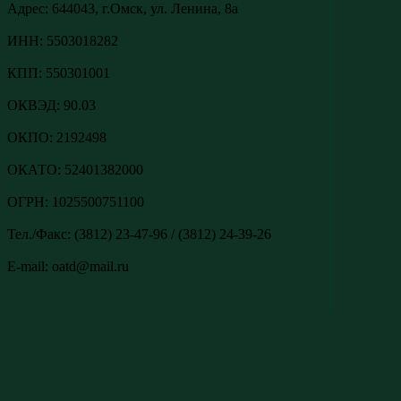
Адреc: 644043, г.Омск, ул. Ленина, 8а
ИНН: 5503018282
КПП: 550301001
ОКВЭД: 90.03
ОКПО: 2192498
ОКАТО: 52401382000
ОГРН: 1025500751100
Тел./Факс: (3812) 23-47-96 / (3812) 24-39-26
E-mail: oatd@mail.ru