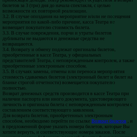
билетов за 3 (три) дня до начала спектакля, с целью
возможности их повторной реализации.
3.2. В случае опоздания на мероприятие и/или не посещения
мероприятия по какой-либо причине, касса Театра не
возмещает покупателю стоимость билета.
3.3. В случае повреждения, порчи и утраты билетов
дубликаты не выдаются и денежные средства не
возвращаются.
3.4. Возврату и обмену подлежат оригиналы билетов,
приобретенные в кассе Театра, у официальных
представителей Театра, с неповрежденным контролем, а также
приобретенные электронным способом.
3.5. В случаях замены, отмены или переноса мероприятия
стоимость сдаваемых билетов (электронный билет и билет на
бланке строгой отчетности) возмещается покупателю
полностью.
Возврат денежных средств производится в кассе Театра при
наличии паспорта или иного документа, удостоверяющего
личность и оригинала билета с неповрежденным контролем с
составлением соответствующего заявления.
Для возврата билетов, приобретенных электронным
способом, необходимо перейти по ссылке
Возврат билетов
, и
в предложенной форме указать номера билетов, которые Вы
хотите вернуть, и соответствующие номера заказов. После