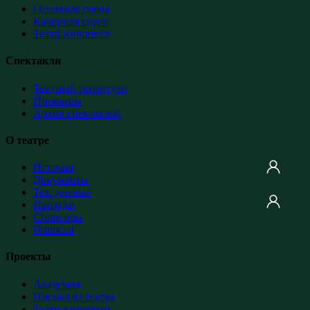
Основная сцена
Камерная сцена
Театр живописи
Спектакли
Текущий репертуар
Премьеры
Архив спектаклей
О театре
История
Документы
Тех. данные
Награды
Спонсоры
Новости
Проекты
Академия
Письма из театра
Театр живописи