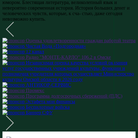
юмором. Блестящая литература, великолепный язык и
невероятно современная история. История больших денег и
человеческих чувств, которые, к сча- стью, даже сегодня
невозможно купить.