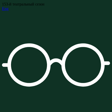
153-й театральный сезон
Eng