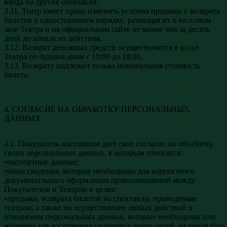
входа на другие спектакли.
3.11. Театр имеет право изменять условия продажи и возврата
билетов в одностороннем порядке, размещая их в кассовом
зале Театра и на официальном сайте не менее чем за десять
дней до начала их действия.
3.12. Возврат денежных средств осуществляется в кассе
Театра по будним дням с 10:00 до 18:00.
3.13. Возврату подлежит только номинальная стоимость
билета.
4. СОГЛАСИЕ НА ОБРАБОТКУ ПЕРСОНАЛЬНЫХ
ДАННЫХ
4.1. Покупатель настоящим дает свое согласие на обработку
своих персональных данных, к которым относятся:
•паспортные данные;
•иные сведения, которые необходимы для корректного
документального оформления правоотношений между
Покупателем и Театром в целях:
•продажи, возврата билетов на спектакли, проводимые
театром, а также на осуществление любых действий в
отношении персональных данных, которые необходимы или
желаемы для достижения указанных выше целей, включая (без