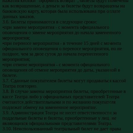
нажатия кнопки "оформить возврат", билеты будут помечены
как возвращенные, а деньги за билеты будут возвращены на
банковскую карту, которая была использована при оплате
данных заказов.
3.6. Билеты принимаются в следующие сроки:
•при замене мероприятия - с момента официального
оповещения о замене мероприятия до начала замененного
мероприятия;
•при переносе мероприятия - в течение 15 дней с момента
официального оповещения о переносе мероприятия, но не
позднее, чем за двое суток до начала перенесенного
мероприятия;
•при отмене мероприятия - с момента официального
оповещения об отмене мероприятия до даты, указанной в
билете.
3.7. Сданные покупателем билеты могут продаваться кассой
Театра повторно.
3.8. В случае замены мероприятия билеты, приобретенные в
кассе Театра либо у официальных представителей Театра
считаются действительными и по желанию покупателя
подлежат обмену на замененное мероприятие.
3.9. Администрация Театра не несет ответственности за
поддельные билеты и билеты, приобретенные у лиц, не
являющихся официальными представителями Театра.
3.10. Неиспользованный театральный билет не дает права