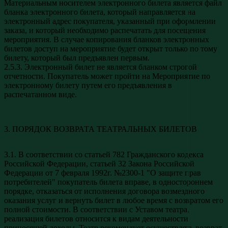
Материальным носителем электронного билета является файл
бланка электронного билета, который направляется на
электронный адрес покупателя, указанный при оформлении
заказа, и который необходимо распечатать для посещения
мероприятия. В случае копирования бланков электронных
билетов доступ на мероприятие будет открыт только по тому
билету, который был предъявлен первым.
2.5.3. Электронный билет не является бланком строгой
отчетности. Покупатель может пройти на Мероприятие по
электронному билету путем его предъявления в
распечатанном виде.
3. ПОРЯДОК ВОЗВРАТА ТЕАТРАЛЬНЫХ БИЛЕТОВ
3.1. В соответствии со статьей 782 Гражданского кодекса
Российской Федерации, статьей 32 Закона Российской
Федерации от 7 февраля 1992г. №2300-1 "О защите прав
потребителей" покупатель билета вправе, в одностороннем
порядке, отказаться от исполнения договора возмездного
оказания услуг и вернуть билет в любое время с возвратом его
полной стоимости. В соответствии с Уставом театра,
реализация билетов относится к видам деятельности
приносящей доходы. Театр рекомендует осуществлять возврат