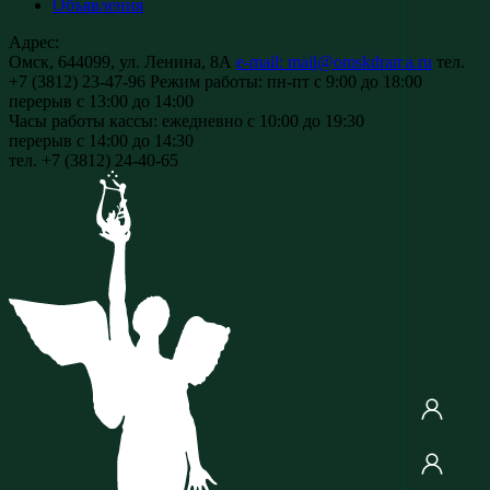
Объявления
Адрес:
Омск, 644099, ул. Ленина, 8А
e-mail: mail@omskdrama.ru
тел.
+7 (3812) 23-47-96
Режим работы:
пн-пт с 9:00 до 18:00
перерыв с 13:00 до 14:00
Часы работы кассы:
ежедневно с 10:00 до 19:30
перерыв с 14:00 до 14:30
тел. +7 (3812) 24-40-65