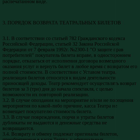
распечатанном виде.
3. ПОРЯДОК ВОЗВРАТА ТЕАТРАЛЬНЫХ БИЛЕТОВ
3.1. В соответствии со статьей 782 Гражданского кодекса
Российской Федерации, статьей 32 Закона Российской
Федерации от 7 февраля 1992г. №2300-1 "О защите прав
потребителей" покупатель билета вправе, в одностороннем
порядке, отказаться от исполнения договора возмездного
оказания услуг и вернуть билет в любое время с возвратом его
полной стоимости. В соответствии с Уставом театра,
реализация билетов относится к видам деятельности
приносящей доходы. Театр рекомендует осуществлять возврат
билетов за 3 (три) дня до начала спектакля, с целью
возможности их повторной реализации.
3.2. В случае опоздания на мероприятие и/или не посещения
мероприятия по какой-либо причине, касса Театра не
возмещает покупателю стоимость билета.
3.3. В случае повреждения, порчи и утраты билетов
дубликаты не выдаются и денежные средства не
возвращаются.
3.4. Возврату и обмену подлежат оригиналы билетов,
приобретенные в кассе Театра, у официальных