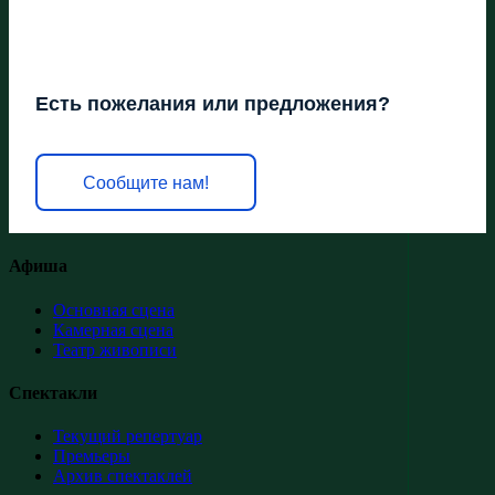
Есть пожелания или предложения?
Сообщите нам!
Афиша
Основная сцена
Камерная сцена
Театр живописи
Спектакли
Текущий репертуар
Премьеры
Архив спектаклей