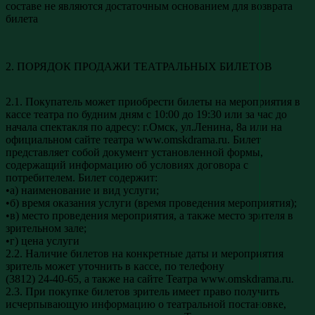
составе не являются достаточным основанием для возврата
билета
2. ПОРЯДОК ПРОДАЖИ ТЕАТРАЛЬНЫХ БИЛЕТОВ
2.1. Покупатель может приобрести билеты на мероприятия в
кассе театра по будним дням с 10:00 до 19:30 или за час до
начала спектакля по адресу: г.Омск, ул.Ленина, 8а или на
официальном сайте театра www.omskdrama.ru. Билет
представляет собой документ установленной формы,
содержащий информацию об условиях договора с
потребителем. Билет содержит:
•а) наименование и вид услуги;
•б) время оказания услуги (время проведения мероприятия);
•в) место проведения мероприятия, а также место зрителя в
зрительном зале;
•г) цена услуги
2.2. Наличие билетов на конкретные даты и мероприятия
зритель может уточнить в кассе, по телефону
(3812) 24-40-65, а также на сайте Театра www.omskdrama.ru.
2.3. При покупке билетов зритель имеет право получить
исчерпывающую информацию о театральной постановке,