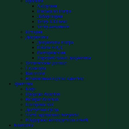
Проекты
Академия
Письма из театра
Лаборатория
Театр XXI века
Театр живописи
История
Документы
Документы театра
Планы ФХД
Распоряжения
Учредительные документы
Технические данные
Спонсоры
Вакансии
Независимая оценка качества
Зрителям
Кафе
Продажа билетов
Возврат билетов
Панорама 360
Доступная среда
Часто задаваемые вопросы
Поддержка многодетных семей
Контакты