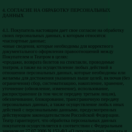
4. СОГЛАСИЕ НА ОБРАБОТКУ ПЕРСОНАЛЬНЫХ
ДАННЫХ
4.1. Покупатель настоящим дает свое согласие на обработку
своих персональных данных, к которым относятся:
•паспортные данные;
•иные сведения, которые необходимы для корректного
документального оформления правоотношений между
Покупателем и Театром в целях:
•продажи, возврата билетов на спектакли, проводимые
театром, а также на осуществление любых действий в
отношении персональных данных, которые необходимы или
желаемы для достижения указанных выше целей, включая (без
ограничения) сбор, систематизацию, накопление, хранение,
уточнение (обновление, изменение), использование,
распространение (в том числе передачу третьим лицам),
обезличивание, блокирование, трансграничную передачу
персональных данных, а также осуществление любых иных
действий с персональными данными, предусмотренных
действующим законодательством Российской Федерации.
Театр гарантирует, что обработка персональных данных
покупателя осуществляется в соответствии с Федеральным
законом от 27.07.2006 N 152-ФЗ «О персональных данных» и