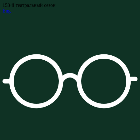
153-й театральный сезон
Eng