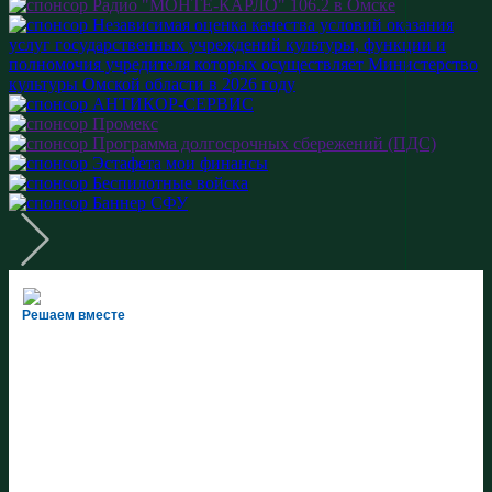
Решаем вместе