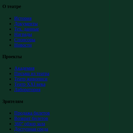
О театре
История
Документы
Тех. данные
Награды
Спонсоры
Новости
Проекты
Академия
Письма из театра
Театр живописи
Театр XXI века
Лаборатория
Зрителям
Продажа билетов
Возврат билетов
360° обзор зала
Доступная среда