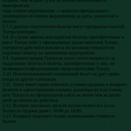
позднее, чем за двое суток до начала перенесенного
мероприятия;
•при отмене мероприятия - с момента официального
оповещения об отмене мероприятия до даты, указанной в
билете.
3.7. Сданные покупателем билеты могут продаваться кассой
Театра повторно.
3.8. В случае замены мероприятия билеты, приобретенные в
кассе Театра либо у официальных представителей Театра
считаются действительными и по желанию покупателя
подлежат обмену на замененное мероприятие.
3.9. Администрация Театра не несет ответственности за
поддельные билеты и билеты, приобретенные у лиц, не
являющихся официальными представителями Театра.
3.10. Неиспользованный театральный билет не дает права
входа на другие спектакли.
3.11. Театр имеет право изменять условия продажи и возврата
билетов в одностороннем порядке, размещая их в кассовом
зале Театра и на официальном сайте не менее чем за десять
дней до начала их действия.
3.12. Возврат денежных средств осуществляется в кассе
Театра по будним дням с 10:00 до 18:00.
3.13. Возврату подлежит только номинальная стоимость
билета.