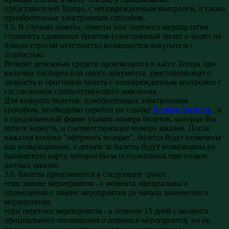
представителей Театра, с неповрежденным контролем, а также
приобретенные электронным способом.
3.5. В случаях замены, отмены или переноса мероприятия
стоимость сдаваемых билетов (электронный билет и билет на
бланке строгой отчетности) возмещается покупателю
полностью.
Возврат денежных средств производится в кассе Театра при
наличии паспорта или иного документа, удостоверяющего
личность и оригинала билета с неповрежденным контролем с
составлением соответствующего заявления.
Для возврата билетов, приобретенных электронным
способом, необходимо перейти по ссылке
Возврат билетов
, и
в предложенной форме указать номера билетов, которые Вы
хотите вернуть, и соответствующие номера заказов. После
нажатия кнопки "оформить возврат", билеты будут помечены
как возвращенные, а деньги за билеты будут возвращены на
банковскую карту, которая была использована при оплате
данных заказов.
3.6. Билеты принимаются в следующие сроки:
•при замене мероприятия - с момента официального
оповещения о замене мероприятия до начала замененного
мероприятия;
•при переносе мероприятия - в течение 15 дней с момента
официального оповещения о переносе мероприятия, но не