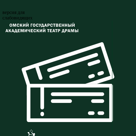
версия для
слабовидящих