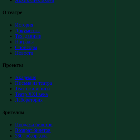
Архив спектаклей
О театре
История
Документы
Тех. данные
Награды
Спонсоры
Новости
Проекты
Академия
Письма из театра
Театр живописи
Театр XXI века
Лаборатория
Зрителям
Продажа билетов
Возврат билетов
360° обзор зала