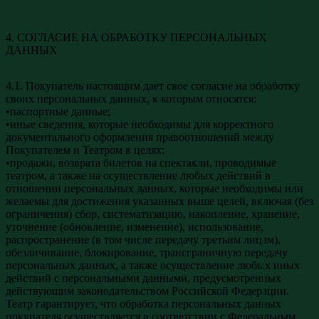
4. СОГЛАСИЕ НА ОБРАБОТКУ ПЕРСОНАЛЬНЫХ
ДАННЫХ
4.1. Покупатель настоящим дает свое согласие на обработку
своих персональных данных, к которым относятся:
•паспортные данные;
•иные сведения, которые необходимы для корректного
документального оформления правоотношений между
Покупателем и Театром в целях:
•продажи, возврата билетов на спектакли, проводимые
театром, а также на осуществление любых действий в
отношении персональных данных, которые необходимы или
желаемы для достижения указанных выше целей, включая (без
ограничения) сбор, систематизацию, накопление, хранение,
уточнение (обновление, изменение), использование,
распространение (в том числе передачу третьим лицам),
обезличивание, блокирование, трансграничную передачу
персональных данных, а также осуществление любых иных
действий с персональными данными, предусмотренных
действующим законодательством Российской Федерации.
Театр гарантирует, что обработка персональных данных
покупателя осуществляется в соответствии с Федеральным