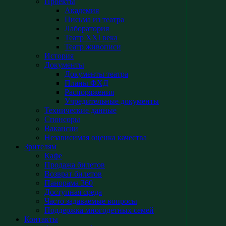
Проекты
Академия
Письма из театра
Лаборатория
Театр XXI века
Театр живописи
История
Документы
Документы театра
Планы ФХД
Распоряжения
Учредительные документы
Технические данные
Спонсоры
Вакансии
Независимая оценка качества
Зрителям
Кафе
Продажа билетов
Возврат билетов
Панорама 360
Доступная среда
Часто задаваемые вопросы
Поддержка многодетных семей
Контакты