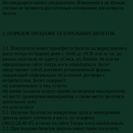
без предварительного уведомления. Изменения в актёрском
составе не являются достаточным основанием для возврата
билета
2. ПОРЯДОК ПРОДАЖИ ТЕАТРАЛЬНЫХ БИЛЕТОВ
2.1. Покупатель может приобрести билеты на мероприятия в
кассе театра по будним дням с 10:00 до 19:30 или за час до
начала спектакля по адресу: г.Омск, ул.Ленина, 8а или на
официальном сайте театра www.omskdrama.ru. Билет
представляет собой документ установленной формы,
содержащий информацию об условиях договора с
потребителем. Билет содержит:
•а) наименование и вид услуги;
•б) время оказания услуги (время проведения мероприятия);
•в) место проведения мероприятия, а также место зрителя в
зрительном зале;
•г) цена услуги
2.2. Наличие билетов на конкретные даты и мероприятия
зритель может уточнить в кассе, по телефону
(3812) 24-40-65, а также на сайте Театра www.omskdrama.ru.
2.3. При покупке билетов зритель имеет право получить