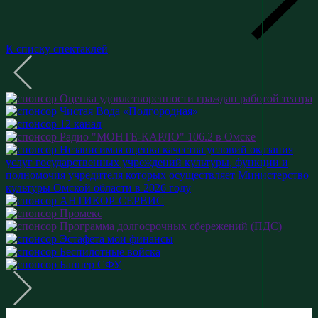
К списку спектаклей