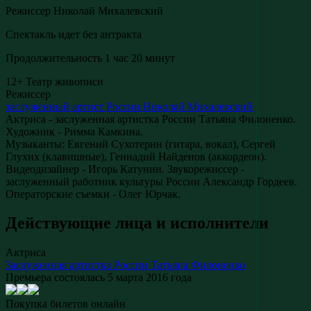
Режиссер Николай Михалевский
Спектакль идет без антракта
Продолжительность 1 час 20 минут
12+
Театр живописи
Режиссер
заслуженный артист России
Николай Михалевский
Актриса - заслуженная артистка России Татьяна Филоненко.
Художник - Римма Камкина.
Музыканты: Евгений Сухотерин (гитара, вокал), Сергей
Глухих (клавишные), Геннадий Найденов (аккордеон).
Видеодизайнер - Игорь Катунин. Звукорежиссер -
заслуженный работник культуры России Александр Гордеев.
Операторские съемки - Олег Юрчак.
Действующие лица и исполнители
Актриса
Заслуженная артистка России
Татьяна Филоненко
Премьера состоялась 5 марта 2016 года
Покупка билетов онлайн