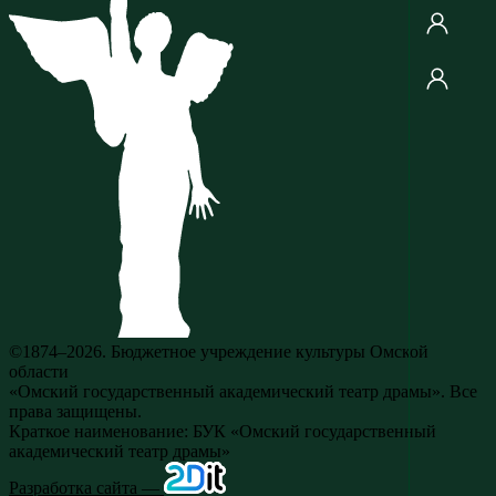
©1874–2026. Бюджетное учреждение культуры Омской
области
«Омский государственный академический театр драмы». Все
права защищены.
Краткое наименование: БУК «Омский государственный
академический театр драмы»
Разработка сайта —