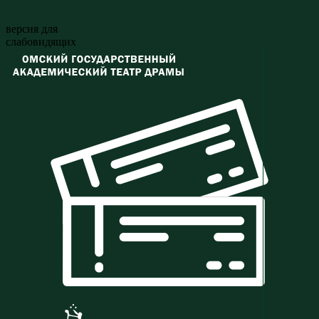
версия для
слабовидящих