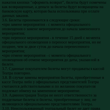
нажатия кнопки "оформить возврат", билеты будут помечены
как возвращенные, а деньги за билеты будут возвращены на
банковскую карту, которая была использована при оплате
данных заказов.
3.6. Билеты принимаются в следующие сроки:
•при замене мероприятия - с момента официального
оповещения о замене мероприятия до начала замененного
мероприятия;
•при переносе мероприятия - в течение 15 дней с момента
официального оповещения о переносе мероприятия, но не
позднее, чем за двое суток до начала перенесенного
мероприятия;
•при отмене мероприятия - с момента официального
оповещения об отмене мероприятия до даты, указанной в
билете.
3.7. Сданные покупателем билеты могут продаваться кассой
Театра повторно.
3.8. В случае замены мероприятия билеты, приобретенные в
кассе Театра либо у официальных представителей Театра
считаются действительными и по желанию покупателя
подлежат обмену на замененное мероприятие.
3.9. Администрация Театра не несет ответственности за
поддельные билеты и билеты, приобретенные у лиц, не
являющихся официальными представителями Театра.
3.10. Неиспользованный театральный билет не дает права