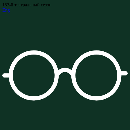
153-й театральный сезон
Eng