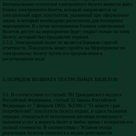
Материальным носителем электронного билета является файл
бланка электронного билета, который направляется на
электронный адрес покупателя, указанный при оформлении
заказа, и который необходимо распечатать для посещения
мероприятия. В случае копирования бланков электронных
билетов доступ на мероприятие будет открыт только по тому
билету, который был предъявлен первым.
2.5.3. Электронный билет не является бланком строгой
отчетности. Покупатель может пройти на Мероприятие по
электронному билету путем его предъявления в
распечатанном виде.
3. ПОРЯДОК ВОЗВРАТА ТЕАТРАЛЬНЫХ БИЛЕТОВ
3.1. В соответствии со статьей 782 Гражданского кодекса
Российской Федерации, статьей 32 Закона Российской
Федерации от 7 февраля 1992г. №2300-1 "О защите прав
потребителей" покупатель билета вправе, в одностороннем
порядке, отказаться от исполнения договора возмездного
оказания услуг и вернуть билет в любое время с возвратом его
полной стоимости. В соответствии с Уставом театра,
реализация билетов относится к видам деятельности