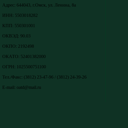
Адреc: 644043, г.Омск, ул. Ленина, 8а
ИНН: 5503018282
КПП: 550301001
ОКВЭД: 90.03
ОКПО: 2192498
ОКАТО: 52401382000
ОГРН: 1025500751100
Тел./Факс: (3812) 23-47-96 / (3812) 24-39-26
E-mail: oatd@mail.ru