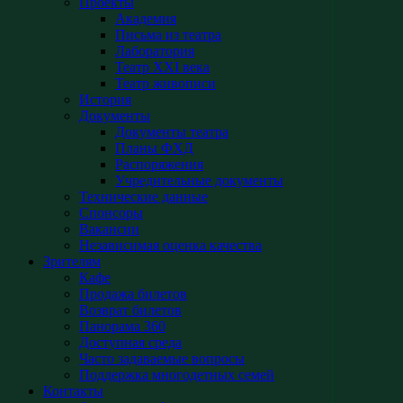
Проекты
Академия
Письма из театра
Лаборатория
Театр XXI века
Театр живописи
История
Документы
Документы театра
Планы ФХД
Распоряжения
Учредительные документы
Технические данные
Спонсоры
Вакансии
Независимая оценка качества
Зрителям
Кафе
Продажа билетов
Возврат билетов
Панорама 360
Доступная среда
Часто задаваемые вопросы
Поддержка многодетных семей
Контакты