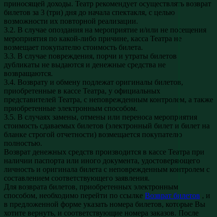
приносящей доходы. Театр рекомендует осуществлять возврат
билетов за 3 (три) дня до начала спектакля, с целью
возможности их повторной реализации.
3.2. В случае опоздания на мероприятие и/или не посещения
мероприятия по какой-либо причине, касса Театра не
возмещает покупателю стоимость билета.
3.3. В случае повреждения, порчи и утраты билетов
дубликаты не выдаются и денежные средства не
возвращаются.
3.4. Возврату и обмену подлежат оригиналы билетов,
приобретенные в кассе Театра, у официальных
представителей Театра, с неповрежденным контролем, а также
приобретенные электронным способом.
3.5. В случаях замены, отмены или переноса мероприятия
стоимость сдаваемых билетов (электронный билет и билет на
бланке строгой отчетности) возмещается покупателю
полностью.
Возврат денежных средств производится в кассе Театра при
наличии паспорта или иного документа, удостоверяющего
личность и оригинала билета с неповрежденным контролем с
составлением соответствующего заявления.
Для возврата билетов, приобретенных электронным
способом, необходимо перейти по ссылке
Возврат билетов
, и
в предложенной форме указать номера билетов, которые Вы
хотите вернуть, и соответствующие номера заказов. После