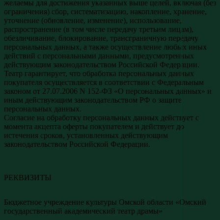
желаемы для достижения указанных выше целей, включая (без
ограничения) сбор, систематизацию, накопление, хранение,
уточнение (обновление, изменение), использование,
распространение (в том числе передачу третьим лицам),
обезличивание, блокирование, трансграничную передачу
персональных данных, а также осуществление любых иных
действий с персональными данными, предусмотренных
действующим законодательством Российской Федерации.
Театр гарантирует, что обработка персональных данных
покупателя осуществляется в соответствии с Федеральным
законом от 27.07.2006 N 152-ФЗ «О персональных данных» и
иным действующим законодательством РФ о защите
персональных данных.
Согласие на обработку персональных данных действует с
момента акцепта оферты покупателем и действует до
истечения сроков, установленных действующим
законодательством Российской Федерации.
РЕКВИЗИТЫ
Бюджетное учреждение культуры Омской области «Омский
государственный академический театр драмы»