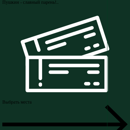
Пушкин - славный парень!..
Выбрать места