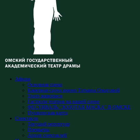
Афиша
Основная сцена
Камерная сцена имени Татьяны Ожиговой
Театр живописи
Гастроли театров на нашей сцене
ФЕСТИВАЛЬ "ЗОЛОТАЯ МАСКА" В ОМСКЕ
Пушкинская карта
Спектакли
Текущий репертуар
Премьеры
Архив спектаклей