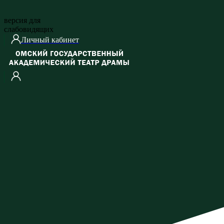
версия для
слабовидящих
Личный кабинет