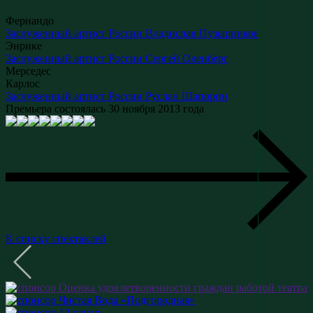
Фернандо
Заслуженный артист России
Владислав Пузырников
Энрике
Заслуженный артист России
Сергей Оленберг
Мерседес
Карлос
Заслуженный артист России
Руслан Шапорин
Премьера состоялась 30 ноября 2013 года
К списку спектаклей