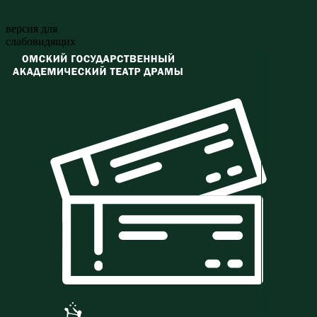
версия для
слабовидящих