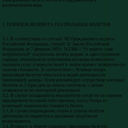
распечатанном виде.
3. ПОРЯДОК ВОЗВРАТА ТЕАТРАЛЬНЫХ БИЛЕТОВ
3.1. В соответствии со статьей 782 Гражданского кодекса
Российской Федерации, статьей 32 Закона Российской
Федерации от 7 февраля 1992г. №2300-1 "О защите прав
потребителей" покупатель билета вправе, в одностороннем
порядке, отказаться от исполнения договора возмездного
оказания услуг и вернуть билет в любое время с возвратом его
полной стоимости. В соответствии с Уставом театра,
реализация билетов относится к видам деятельности
приносящей доходы. Театр рекомендует осуществлять возврат
билетов за 3 (три) дня до начала спектакля, с целью
возможности их повторной реализации.
3.2. В случае опоздания на мероприятие и/или не посещения
мероприятия по какой-либо причине, касса Театра не
возмещает покупателю стоимость билета.
3.3. В случае повреждения, порчи и утраты билетов
дубликаты не выдаются и денежные средства не
возвращаются.
3.4. Возврату и обмену подлежат оригиналы билетов,