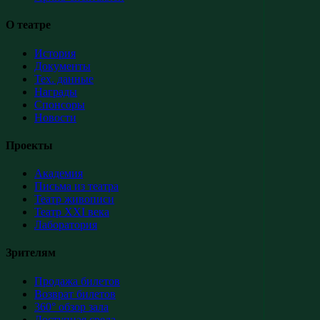
О театре
История
Документы
Тех. данные
Награды
Спонсоры
Новости
Проекты
Академия
Письма из театра
Театр живописи
Театр XXI века
Лаборатория
Зрителям
Продажа билетов
Возврат билетов
360° обзор зала
Доступная среда