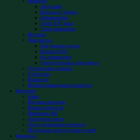
Проекты
Академия
Письма из театра
Лаборатория
Театр XXI века
Театр живописи
История
Документы
Документы театра
Планы ФХД
Распоряжения
Учредительные документы
Технические данные
Спонсоры
Вакансии
Независимая оценка качества
Зрителям
Кафе
Продажа билетов
Возврат билетов
Панорама 360
Доступная среда
Часто задаваемые вопросы
Поддержка многодетных семей
Контакты