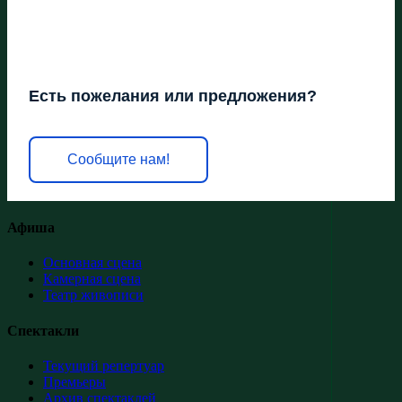
Есть пожелания или предложения?
Сообщите нам!
Афиша
Основная сцена
Камерная сцена
Театр живописи
Спектакли
Текущий репертуар
Премьеры
Архив спектаклей