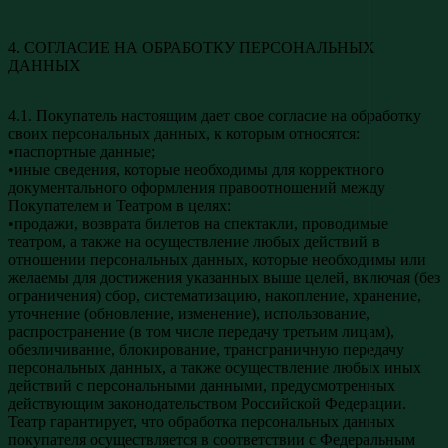
4. СОГЛАСИЕ НА ОБРАБОТКУ ПЕРСОНАЛЬНЫХ
ДАННЫХ
4.1. Покупатель настоящим дает свое согласие на обработку
своих персональных данных, к которым относятся:
•паспортные данные;
•иные сведения, которые необходимы для корректного
документального оформления правоотношений между
Покупателем и Театром в целях:
•продажи, возврата билетов на спектакли, проводимые
театром, а также на осуществление любых действий в
отношении персональных данных, которые необходимы или
желаемы для достижения указанных выше целей, включая (без
ограничения) сбор, систематизацию, накопление, хранение,
уточнение (обновление, изменение), использование,
распространение (в том числе передачу третьим лицам),
обезличивание, блокирование, трансграничную передачу
персональных данных, а также осуществление любых иных
действий с персональными данными, предусмотренных
действующим законодательством Российской Федерации.
Театр гарантирует, что обработка персональных данных
покупателя осуществляется в соответствии с Федеральным