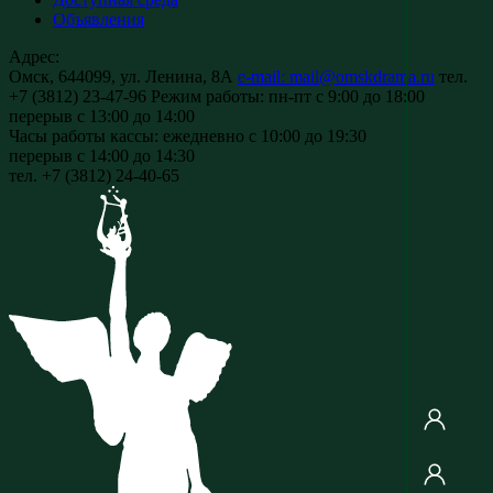
Объявления
Адрес:
Омск, 644099, ул. Ленина, 8А
e-mail: mail@omskdrama.ru
тел.
+7 (3812) 23-47-96
Режим работы:
пн-пт с 9:00 до 18:00
перерыв с 13:00 до 14:00
Часы работы кассы:
ежедневно с 10:00 до 19:30
перерыв с 14:00 до 14:30
тел. +7 (3812) 24-40-65