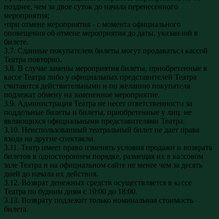
позднее, чем за двое суток до начала перенесенного
мероприятия;
•при отмене мероприятия - с момента официального
оповещения об отмене мероприятия до даты, указанной в
билете.
3.7. Сданные покупателем билеты могут продаваться кассой
Театра повторно.
3.8. В случае замены мероприятия билеты, приобретенные в
кассе Театра либо у официальных представителей Театра
считаются действительными и по желанию покупателя
подлежат обмену на замененное мероприятие.
3.9. Администрация Театра не несет ответственности за
поддельные билеты и билеты, приобретенные у лиц, не
являющихся официальными представителями Театра.
3.10. Неиспользованный театральный билет не дает права
входа на другие спектакли.
3.11. Театр имеет право изменять условия продажи и возврата
билетов в одностороннем порядке, размещая их в кассовом
зале Театра и на официальном сайте не менее чем за десять
дней до начала их действия.
3.12. Возврат денежных средств осуществляется в кассе
Театра по будним дням с 10:00 до 18:00.
3.13. Возврату подлежит только номинальная стоимость
билета.