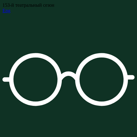
153-й театральный сезон
Eng