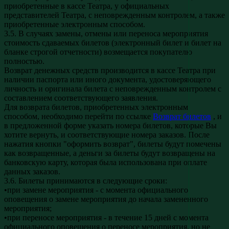
приобретенные в кассе Театра, у официальных
представителей Театра, с неповрежденным контролем, а также
приобретенные электронным способом.
3.5. В случаях замены, отмены или переноса мероприятия
стоимость сдаваемых билетов (электронный билет и билет на
бланке строгой отчетности) возмещается покупателю
полностью.
Возврат денежных средств производится в кассе Театра при
наличии паспорта или иного документа, удостоверяющего
личность и оригинала билета с неповрежденным контролем с
составлением соответствующего заявления.
Для возврата билетов, приобретенных электронным
способом, необходимо перейти по ссылке
Возврат билетов
, и
в предложенной форме указать номера билетов, которые Вы
хотите вернуть, и соответствующие номера заказов. После
нажатия кнопки "оформить возврат", билеты будут помечены
как возвращенные, а деньги за билеты будут возвращены на
банковскую карту, которая была использована при оплате
данных заказов.
3.6. Билеты принимаются в следующие сроки:
•при замене мероприятия - с момента официального
оповещения о замене мероприятия до начала замененного
мероприятия;
•при переносе мероприятия - в течение 15 дней с момента
официального оповещения о переносе мероприятия, но не