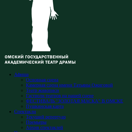
Афиша
Основная сцена
Камерная сцена имени Татьяны Ожиговой
Театр живописи
Гастроли театров на нашей сцене
ФЕСТИВАЛЬ "ЗОЛОТАЯ МАСКА" В ОМСКЕ
Пушкинская карта
Спектакли
Текущий репертуар
Премьеры
Архив спектаклей