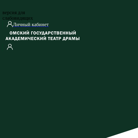
версия для
слабовидящих
Личный кабинет