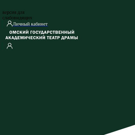
версия для
слабовидящих
Личный кабинет