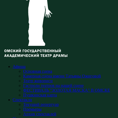
Афиша
Основная сцена
Камерная сцена имени Татьяны Ожиговой
Театр живописи
Гастроли театров на нашей сцене
ФЕСТИВАЛЬ "ЗОЛОТАЯ МАСКА" В ОМСКЕ
Пушкинская карта
Спектакли
Текущий репертуар
Премьеры
Архив спектаклей