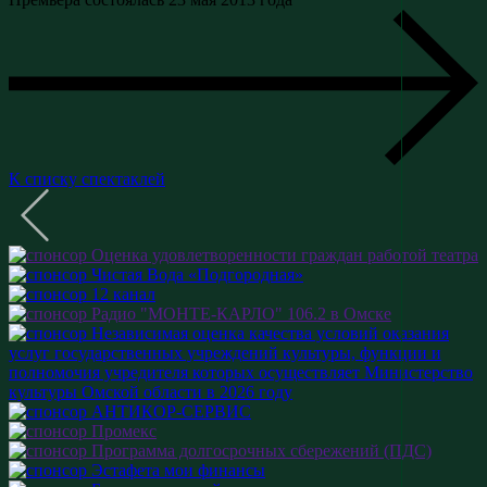
К списку спектаклей