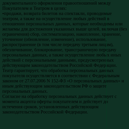
документального оформления правоотношений между
Покупателем и Театром в целях:
•продажи, возврата билетов на спектакли, проводимые
театром, а также на осуществление любых действий в
отношении персональных данных, которые необходимы или
желаемы для достижения указанных выше целей, включая (без
ограничения) сбор, систематизацию, накопление, хранение,
уточнение (обновление, изменение), использование,
распространение (в том числе передачу третьим лицам),
обезличивание, блокирование, трансграничную передачу
персональных данных, а также осуществление любых иных
действий с персональными данными, предусмотренных
действующим законодательством Российской Федерации.
Театр гарантирует, что обработка персональных данных
покупателя осуществляется в соответствии с Федеральным
законом от 27.07.2006 N 152-ФЗ «О персональных данных» и
иным действующим законодательством РФ о защите
персональных данных.
Согласие на обработку персональных данных действует с
момента акцепта оферты покупателем и действует до
истечения сроков, установленных действующим
законодательством Российской Федерации.