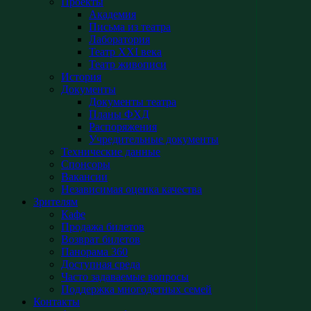
Проекты
Академия
Письма из театра
Лаборатория
Театр XXI века
Театр живописи
История
Документы
Документы театра
Планы ФХД
Распоряжения
Учредительные документы
Технические данные
Спонсоры
Вакансии
Независимая оценка качества
Зрителям
Кафе
Продажа билетов
Возврат билетов
Панорама 360
Доступная среда
Часто задаваемые вопросы
Поддержка многодетных семей
Контакты