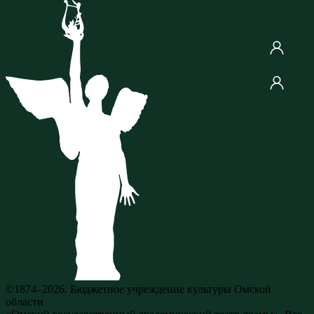
©1874–2026. Бюджетное учреждение культуры Омской
области