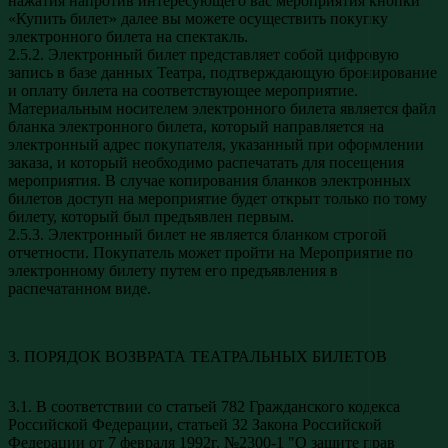
нажатия напротив интересующего вас мероприятия кнопки
«Купить билет» далее вы можете осуществить покупку
электронного билета на спектакль.
2.5.2. Электронный билет представляет собой цифровую
запись в базе данных Театра, подтверждающую бронирование
и оплату билета на соответствующее мероприятие.
Материальным носителем электронного билета является файл
бланка электронного билета, который направляется на
электронный адрес покупателя, указанный при оформлении
заказа, и который необходимо распечатать для посещения
мероприятия. В случае копирования бланков электронных
билетов доступ на мероприятие будет открыт только по тому
билету, который был предъявлен первым.
2.5.3. Электронный билет не является бланком строгой
отчетности. Покупатель может пройти на Мероприятие по
электронному билету путем его предъявления в
распечатанном виде.
3. ПОРЯДОК ВОЗВРАТА ТЕАТРАЛЬНЫХ БИЛЕТОВ
3.1. В соответствии со статьей 782 Гражданского кодекса
Российской Федерации, статьей 32 Закона Российской
Федерации от 7 февраля 1992г. №2300-1 "О защите прав