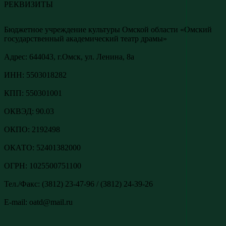
РЕКВИЗИТЫ
Бюджетное учреждение культуры Омской области «Омский
государственный академический театр драмы»
Адреc: 644043, г.Омск, ул. Ленина, 8а
ИНН: 5503018282
КПП: 550301001
ОКВЭД: 90.03
ОКПО: 2192498
ОКАТО: 52401382000
ОГРН: 1025500751100
Тел./Факс: (3812) 23-47-96 / (3812) 24-39-26
E-mail: oatd@mail.ru