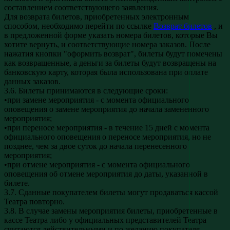
составлением соответствующего заявления.
Для возврата билетов, приобретенных электронным
способом, необходимо перейти по ссылке
Возврат билетов
, и
в предложенной форме указать номера билетов, которые Вы
хотите вернуть, и соответствующие номера заказов. После
нажатия кнопки "оформить возврат", билеты будут помечены
как возвращенные, а деньги за билеты будут возвращены на
банковскую карту, которая была использована при оплате
данных заказов.
3.6. Билеты принимаются в следующие сроки:
•при замене мероприятия - с момента официального
оповещения о замене мероприятия до начала замененного
мероприятия;
•при переносе мероприятия - в течение 15 дней с момента
официального оповещения о переносе мероприятия, но не
позднее, чем за двое суток до начала перенесенного
мероприятия;
•при отмене мероприятия - с момента официального
оповещения об отмене мероприятия до даты, указанной в
билете.
3.7. Сданные покупателем билеты могут продаваться кассой
Театра повторно.
3.8. В случае замены мероприятия билеты, приобретенные в
кассе Театра либо у официальных представителей Театра
считаются действительными и по желанию покупателя