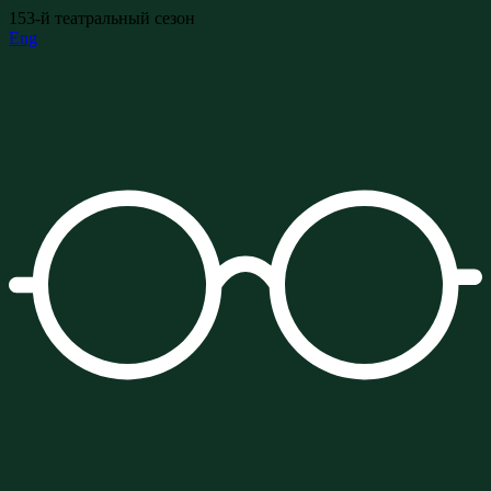
153-й театральный сезон
Eng