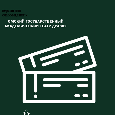
версия для
слабовидящих