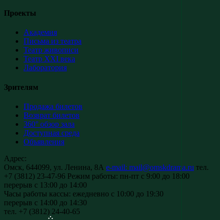
Проекты
Академия
Письма из театра
Театр живописи
Театр XXI века
Лаборатория
Зрителям
Продажа билетов
Возврат билетов
360° обзор зала
Доступная среда
Объявления
Адрес:
Омск, 644099, ул. Ленина, 8А
e-mail: mail@omskdrama.ru
тел.
+7 (3812) 23-47-96
Режим работы:
пн-пт с 9:00 до 18:00
перерыв с 13:00 до 14:00
Часы работы кассы:
ежедневно с 10:00 до 19:30
перерыв с 14:00 до 14:30
тел. +7 (3812) 24-40-65