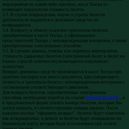
мероприятия по какой-либо причине, касса Театра не
возмещает покупателю стоимость билета.
3.3. В случае повреждения, порчи и утраты билетов
дубликаты не выдаются и денежные средства не
возвращаются.
3.4. Возврату и обмену подлежат оригиналы билетов,
приобретенные в кассе Театра, у официальных
представителей Театра, с неповрежденным контролем, а также
приобретенные электронным способом.
3.5. В случаях замены, отмены или переноса мероприятия
стоимость сдаваемых билетов (электронный билет и билет на
бланке строгой отчетности) возмещается покупателю
полностью.
Возврат денежных средств производится в кассе Театра при
наличии паспорта или иного документа, удостоверяющего
личность и оригинала билета с неповрежденным контролем с
составлением соответствующего заявления.
Для возврата билетов, приобретенных электронным
способом, необходимо перейти по ссылке
Возврат билетов
, и
в предложенной форме указать номера билетов, которые Вы
хотите вернуть, и соответствующие номера заказов. После
нажатия кнопки "оформить возврат", билеты будут помечены
как возвращенные, а деньги за билеты будут возвращены на
банковскую карту, которая была использована при оплате
данных заказов.