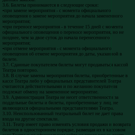
3.6. Билеты принимаются в следующие сроки:
•при замене мероприятия - с момента официального
оповещения о замене мероприятия до начала замененного
мероприятия;
•при переносе мероприятия - в течение 15 дней с момента
официального оповещения о переносе мероприятия, но не
позднее, чем за двое суток до начала перенесенного
мероприятия;
•при отмене мероприятия - с момента официального
оповещения об отмене мероприятия до даты, указанной в
билете.
3.7. Сданные покупателем билеты могут продаваться кассой
Театра повторно.
3.8. В случае замены мероприятия билеты, приобретенные в
кассе Театра либо у официальных представителей Театра
считаются действительными и по желанию покупателя
подлежат обмену на замененное мероприятие.
3.9. Администрация Театра не несет ответственности за
поддельные билеты и билеты, приобретенные у лиц, не
являющихся официальными представителями Театра.
3.10. Неиспользованный театральный билет не дает права
входа на другие спектакли.
3.11. Театр имеет право изменять условия продажи и возврата
билетов в одностороннем порядке, размещая их в кассовом