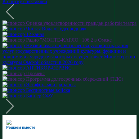
К списку спектаклей
Решаем вместе