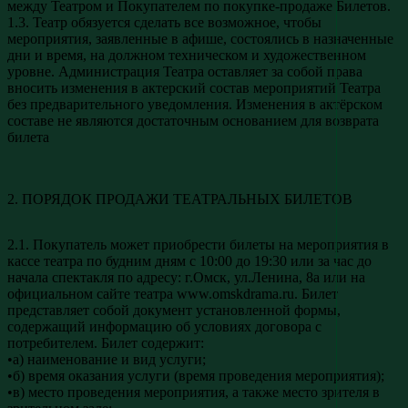
между Театром и Покупателем по покупке-продаже Билетов.
1.3. Театр обязуется сделать все возможное, чтобы
мероприятия, заявленные в афише, состоялись в назначенные
дни и время, на должном техническом и художественном
уровне. Администрация Театра оставляет за собой права
вносить изменения в актерский состав мероприятий Театра
без предварительного уведомления. Изменения в актёрском
составе не являются достаточным основанием для возврата
билета
2. ПОРЯДОК ПРОДАЖИ ТЕАТРАЛЬНЫХ БИЛЕТОВ
2.1. Покупатель может приобрести билеты на мероприятия в
кассе театра по будним дням с 10:00 до 19:30 или за час до
начала спектакля по адресу: г.Омск, ул.Ленина, 8а или на
официальном сайте театра www.omskdrama.ru. Билет
представляет собой документ установленной формы,
содержащий информацию об условиях договора с
потребителем. Билет содержит:
•а) наименование и вид услуги;
•б) время оказания услуги (время проведения мероприятия);
•в) место проведения мероприятия, а также место зрителя в