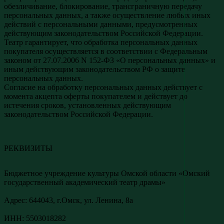
обезличивание, блокирование, трансграничную передачу
персональных данных, а также осуществление любых иных
действий с персональными данными, предусмотренных
действующим законодательством Российской Федерации.
Театр гарантирует, что обработка персональных данных
покупателя осуществляется в соответствии с Федеральным
законом от 27.07.2006 N 152-ФЗ «О персональных данных» и
иным действующим законодательством РФ о защите
персональных данных.
Согласие на обработку персональных данных действует с
момента акцепта оферты покупателем и действует до
истечения сроков, установленных действующим
законодательством Российской Федерации.
РЕКВИЗИТЫ
Бюджетное учреждение культуры Омской области «Омский
государственный академический театр драмы»
Адреc: 644043, г.Омск, ул. Ленина, 8а
ИНН: 5503018282