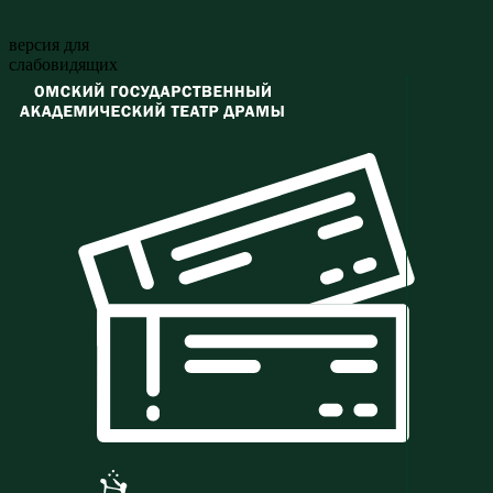
версия для
слабовидящих