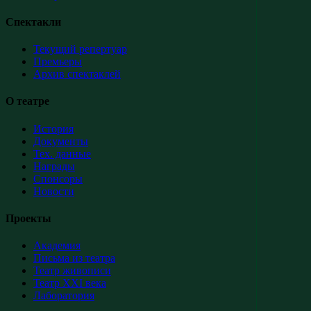
Спектакли
Текущий репертуар
Премьеры
Архив спектаклей
О театре
История
Документы
Тех. данные
Награды
Спонсоры
Новости
Проекты
Академия
Письма из театра
Театр живописи
Театр XXI века
Лаборатория