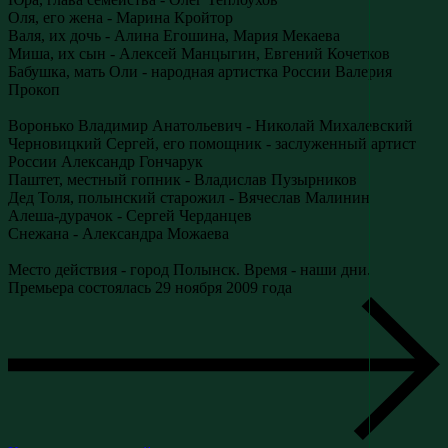
Оля, его жена - Марина Кройтор
Валя, их дочь - Алина Егошина, Мария Мекаева
Миша, их сын - Алексей Манцыгин, Евгений Кочетков
Бабушка, мать Оли - народная артистка России Валерия
Прокоп
Воронько Владимир Анатольевич - Николай Михалевский
Черновицкий Сергей, его помощник - заслуженный артист
России Александр Гончарук
Паштет, местный гопник - Владислав Пузырников
Дед Толя, полынский старожил - Вячеслав Малинин
Алеша-дурачок - Сергей Черданцев
Снежана - Александра Можаева
Место действия - город Полынск. Время - наши дни.
Премьера состоялась 29 ноября 2009 года