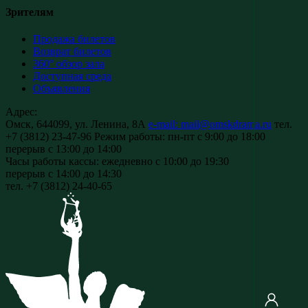
Зрителям
Продажа билетов
Возврат билетов
360° обзор зала
Доступная среда
Объявления
Адрес:
Омск, 644099, ул. Ленина, 8А
e-mail: mail@omskdrama.ru
тел.
+7 (3812) 23-47-96
Режим работы:
пн-пт с 9:00 до 18:00
перерыв с 13:00 до 14:00
Часы работы кассы:
ежедневно с 10:00 до 19:30
перерыв с 14:00 до 14:30
тел. +7 (3812) 24-40-65