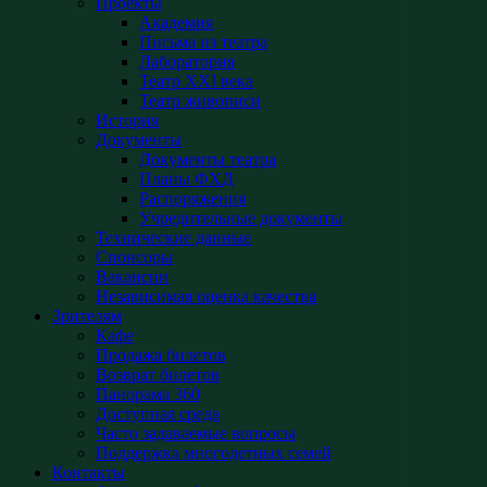
Проекты
Академия
Письма из театра
Лаборатория
Театр XXI века
Театр живописи
История
Документы
Документы театра
Планы ФХД
Распоряжения
Учредительные документы
Технические данные
Спонсоры
Вакансии
Независимая оценка качества
Зрителям
Кафе
Продажа билетов
Возврат билетов
Панорама 360
Доступная среда
Часто задаваемые вопросы
Поддержка многодетных семей
Контакты