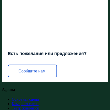
Есть пожелания или предложения?
Сообщите нам!
Афиша
Основная сцена
Камерная сцена
Театр живописи