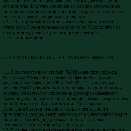
заказа, и который необходимо распечатать для посещения
мероприятия. В случае копирования бланков электронных
билетов доступ на мероприятие будет открыт только по тому
билету, который был предъявлен первым.
2.5.3. Электронный билет не является бланком строгой
отчетности. Покупатель может пройти на Мероприятие по
электронному билету путем его предъявления в
распечатанном виде.
3. ПОРЯДОК ВОЗВРАТА ТЕАТРАЛЬНЫХ БИЛЕТОВ
3.1. В соответствии со статьей 782 Гражданского кодекса
Российской Федерации, статьей 32 Закона Российской
Федерации от 7 февраля 1992г. №2300-1 "О защите прав
потребителей" покупатель билета вправе, в одностороннем
порядке, отказаться от исполнения договора возмездного
оказания услуг и вернуть билет в любое время с возвратом его
полной стоимости. В соответствии с Уставом театра,
реализация билетов относится к видам деятельности
приносящей доходы. Театр рекомендует осуществлять возврат
билетов за 3 (три) дня до начала спектакля, с целью
возможности их повторной реализации.
3.2. В случае опоздания на мероприятие и/или не посещения