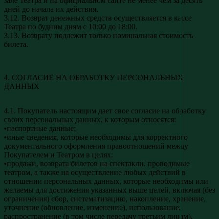
зале Театра и на официальном сайте не менее чем за десять
дней до начала их действия.
3.12. Возврат денежных средств осуществляется в кассе
Театра по будним дням с 10:00 до 18:00.
3.13. Возврату подлежит только номинальная стоимость
билета.
4. СОГЛАСИЕ НА ОБРАБОТКУ ПЕРСОНАЛЬНЫХ
ДАННЫХ
4.1. Покупатель настоящим дает свое согласие на обработку
своих персональных данных, к которым относятся:
•паспортные данные;
•иные сведения, которые необходимы для корректного
документального оформления правоотношений между
Покупателем и Театром в целях:
•продажи, возврата билетов на спектакли, проводимые
театром, а также на осуществление любых действий в
отношении персональных данных, которые необходимы или
желаемы для достижения указанных выше целей, включая (без
ограничения) сбор, систематизацию, накопление, хранение,
уточнение (обновление, изменение), использование,
распространение (в том числе передачу третьим лицам),