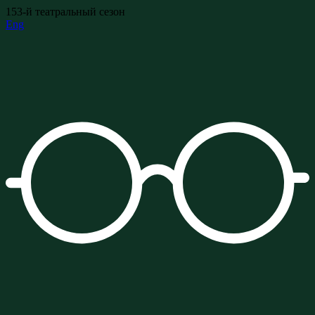
153-й театральный сезон
Eng