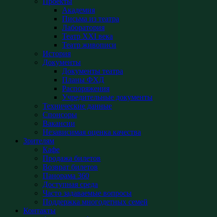
Проекты
Академия
Письма из театра
Лаборатория
Театр XXI века
Театр живописи
История
Документы
Документы театра
Планы ФХД
Распоряжения
Учредительные документы
Технические данные
Спонсоры
Вакансии
Независимая оценка качества
Зрителям
Кафе
Продажа билетов
Возврат билетов
Панорама 360
Доступная среда
Часто задаваемые вопросы
Поддержка многодетных семей
Контакты