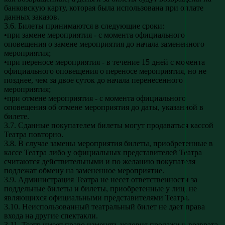
банковскую карту, которая была использована при оплате
данных заказов.
3.6. Билеты принимаются в следующие сроки:
•при замене мероприятия - с момента официального
оповещения о замене мероприятия до начала замененного
мероприятия;
•при переносе мероприятия - в течение 15 дней с момента
официального оповещения о переносе мероприятия, но не
позднее, чем за двое суток до начала перенесенного
мероприятия;
•при отмене мероприятия - с момента официального
оповещения об отмене мероприятия до даты, указанной в
билете.
3.7. Сданные покупателем билеты могут продаваться кассой
Театра повторно.
3.8. В случае замены мероприятия билеты, приобретенные в
кассе Театра либо у официальных представителей Театра
считаются действительными и по желанию покупателя
подлежат обмену на замененное мероприятие.
3.9. Администрация Театра не несет ответственности за
поддельные билеты и билеты, приобретенные у лиц, не
являющихся официальными представителями Театра.
3.10. Неиспользованный театральный билет не дает права
входа на другие спектакли.
3.11. Театр имеет право изменять условия продажи и возврата