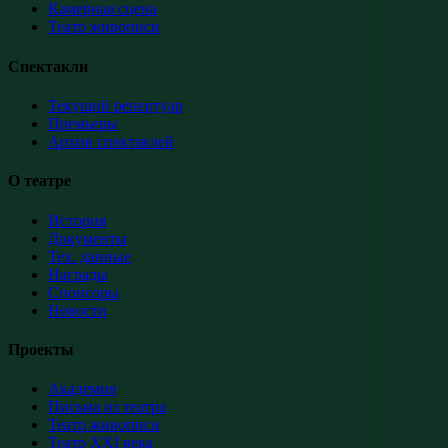
Камерная сцена
Театр живописи
Спектакли
Текущий репертуар
Премьеры
Архив спектаклей
О театре
История
Документы
Тех. данные
Награды
Спонсоры
Новости
Проекты
Академия
Письма из театра
Театр живописи
Театр XXI века