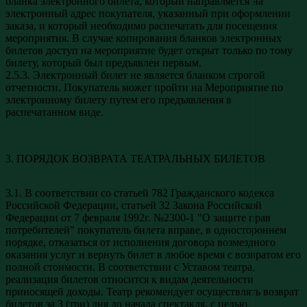
бланка электронного билета, который направляется на
электронный адрес покупателя, указанный при оформлении
заказа, и который необходимо распечатать для посещения
мероприятия. В случае копирования бланков электронных
билетов доступ на мероприятие будет открыт только по тому
билету, который был предъявлен первым.
2.5.3. Электронный билет не является бланком строгой
отчетности. Покупатель может пройти на Мероприятие по
электронному билету путем его предъявления в
распечатанном виде.
3. ПОРЯДОК ВОЗВРАТА ТЕАТРАЛЬНЫХ БИЛЕТОВ
3.1. В соответствии со статьей 782 Гражданского кодекса
Российской Федерации, статьей 32 Закона Российской
Федерации от 7 февраля 1992г. №2300-1 "О защите прав
потребителей" покупатель билета вправе, в одностороннем
порядке, отказаться от исполнения договора возмездного
оказания услуг и вернуть билет в любое время с возвратом его
полной стоимости. В соответствии с Уставом театра,
реализация билетов относится к видам деятельности
приносящей доходы. Театр рекомендует осуществлять возврат
билетов за 3 (три) дня до начала спектакля, с целью