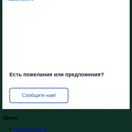
Есть пожелания или предложения?
Сообщите нам!
Афиша
Основная сцена