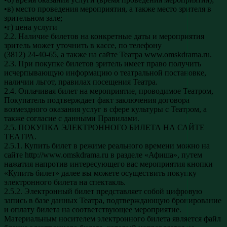
•в) место проведения мероприятия, а также место зрителя в
зрительном зале;
•г) цена услуги
2.2. Наличие билетов на конкретные даты и мероприятия
зритель может уточнить в кассе, по телефону
(3812) 24-40-65, а также на сайте Театра www.omskdrama.ru.
2.3. При покупке билетов зритель имеет право получить
исчерпывающую информацию о театральной постановке,
наличии льгот, правилах посещения Театра.
2.4. Оплачивая билет на мероприятие, проводимое Театром,
Покупатель подтверждает факт заключения договора
возмездного оказания услуг в сфере культуры с Театром, а
также согласие с данными Правилами.
2.5. ПОКУПКА ЭЛЕКТРОННОГО БИЛЕТА НА САЙТЕ
ТЕАТРА.
2.5.1. Купить билет в режиме реального времени можно на
сайте http://www.omskdrama.ru в разделе «Афиша», путем
нажатия напротив интересующего вас мероприятия кнопки
«Купить билет» далее вы можете осуществить покупку
электронного билета на спектакль.
2.5.2. Электронный билет представляет собой цифровую
запись в базе данных Театра, подтверждающую бронирование
и оплату билета на соответствующее мероприятие.
Материальным носителем электронного билета является файл