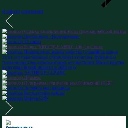
К списку спектаклей
Решаем вместе