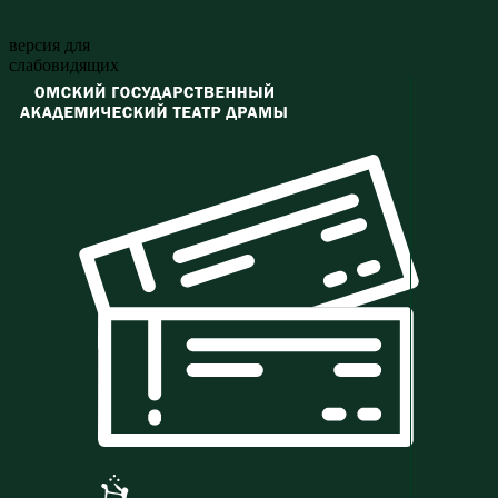
версия для
слабовидящих