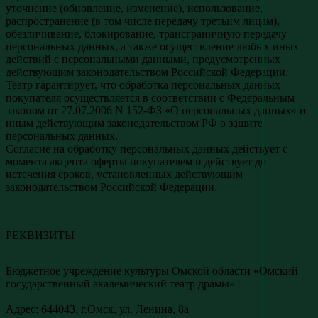
уточнение (обновление, изменение), использование,
распространение (в том числе передачу третьим лицам),
обезличивание, блокирование, трансграничную передачу
персональных данных, а также осуществление любых иных
действий с персональными данными, предусмотренных
действующим законодательством Российской Федерации.
Театр гарантирует, что обработка персональных данных
покупателя осуществляется в соответствии с Федеральным
законом от 27.07.2006 N 152-ФЗ «О персональных данных» и
иным действующим законодательством РФ о защите
персональных данных.
Согласие на обработку персональных данных действует с
момента акцепта оферты покупателем и действует до
истечения сроков, установленных действующим
законодательством Российской Федерации.
РЕКВИЗИТЫ
Бюджетное учреждение культуры Омской области «Омский
государственный академический театр драмы»
Адреc: 644043, г.Омск, ул. Ленина, 8а