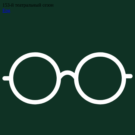
153-й театральный сезон
Eng