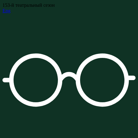
153-й театральный сезон
Eng