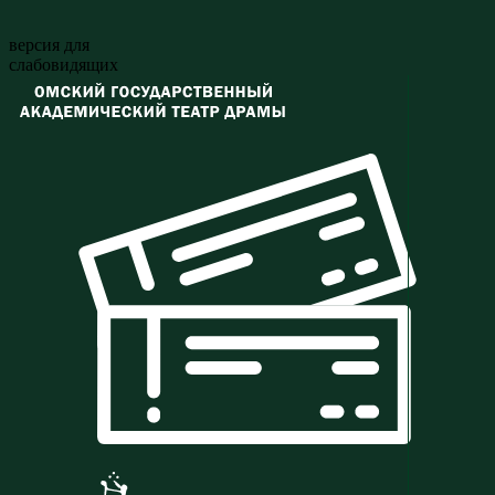
версия для
слабовидящих