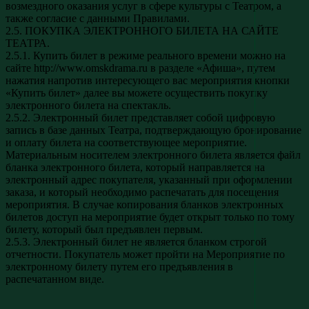
возмездного оказания услуг в сфере культуры с Театром, а
также согласие с данными Правилами.
2.5. ПОКУПКА ЭЛЕКТРОННОГО БИЛЕТА НА САЙТЕ
ТЕАТРА.
2.5.1. Купить билет в режиме реального времени можно на
сайте http://www.omskdrama.ru в разделе «Афиша», путем
нажатия напротив интересующего вас мероприятия кнопки
«Купить билет» далее вы можете осуществить покупку
электронного билета на спектакль.
2.5.2. Электронный билет представляет собой цифровую
запись в базе данных Театра, подтверждающую бронирование
и оплату билета на соответствующее мероприятие.
Материальным носителем электронного билета является файл
бланка электронного билета, который направляется на
электронный адрес покупателя, указанный при оформлении
заказа, и который необходимо распечатать для посещения
мероприятия. В случае копирования бланков электронных
билетов доступ на мероприятие будет открыт только по тому
билету, который был предъявлен первым.
2.5.3. Электронный билет не является бланком строгой
отчетности. Покупатель может пройти на Мероприятие по
электронному билету путем его предъявления в
распечатанном виде.