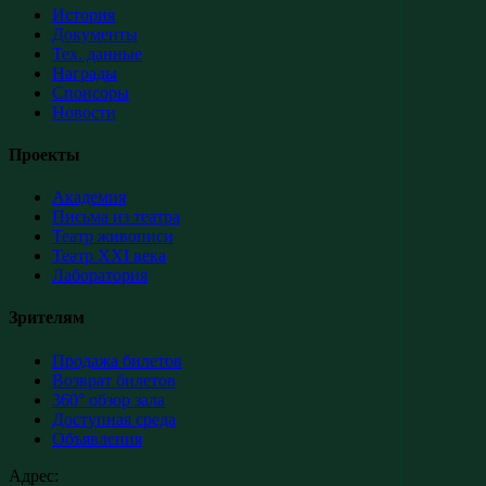
История
Документы
Тех. данные
Награды
Спонсоры
Новости
Проекты
Академия
Письма из театра
Театр живописи
Театр XXI века
Лаборатория
Зрителям
Продажа билетов
Возврат билетов
360° обзор зала
Доступная среда
Объявления
Адрес: