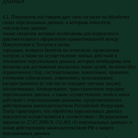
ДАННЫХ
4.1. Покупатель настоящим дает свое согласие на обработку
своих персональных данных, к которым относятся:
•паспортные данные;
•иные сведения, которые необходимы для корректного
документального оформления правоотношений между
Покупателем и Театром в целях:
•продажи, возврата билетов на спектакли, проводимые
театром, а также на осуществление любых действий в
отношении персональных данных, которые необходимы или
желаемы для достижения указанных выше целей, включая (без
ограничения) сбор, систематизацию, накопление, хранение,
уточнение (обновление, изменение), использование,
распространение (в том числе передачу третьим лицам),
обезличивание, блокирование, трансграничную передачу
персональных данных, а также осуществление любых иных
действий с персональными данными, предусмотренных
действующим законодательством Российской Федерации.
Театр гарантирует, что обработка персональных данных
покупателя осуществляется в соответствии с Федеральным
законом от 27.07.2006 N 152-ФЗ «О персональных данных» и
иным действующим законодательством РФ о защите
персональных данных.