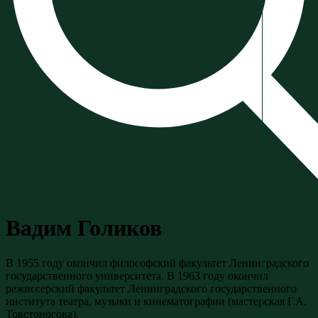
Вадим Голиков
В 1955 году окончил философский факультет Ленинградского
государственного университета. В 1963 году окончил
режиссерский факультет Ленинградского государственного
института театра, музыки и кинематографии (мастерская Г.А.
Товстоногова).