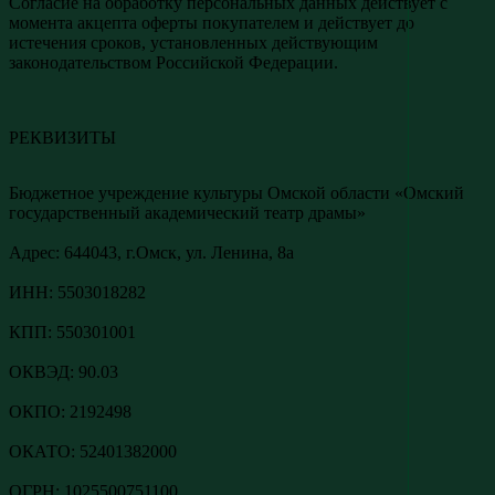
Согласие на обработку персональных данных действует с
момента акцепта оферты покупателем и действует до
истечения сроков, установленных действующим
законодательством Российской Федерации.
РЕКВИЗИТЫ
Бюджетное учреждение культуры Омской области «Омский
государственный академический театр драмы»
Адреc: 644043, г.Омск, ул. Ленина, 8а
ИНН: 5503018282
КПП: 550301001
ОКВЭД: 90.03
ОКПО: 2192498
ОКАТО: 52401382000
ОГРН: 1025500751100