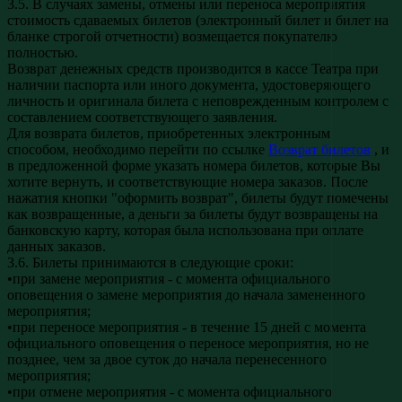
3.5. В случаях замены, отмены или переноса мероприятия
стоимость сдаваемых билетов (электронный билет и билет на
бланке строгой отчетности) возмещается покупателю
полностью.
Возврат денежных средств производится в кассе Театра при
наличии паспорта или иного документа, удостоверяющего
личность и оригинала билета с неповрежденным контролем с
составлением соответствующего заявления.
Для возврата билетов, приобретенных электронным
способом, необходимо перейти по ссылке
Возврат билетов
, и
в предложенной форме указать номера билетов, которые Вы
хотите вернуть, и соответствующие номера заказов. После
нажатия кнопки "оформить возврат", билеты будут помечены
как возвращенные, а деньги за билеты будут возвращены на
банковскую карту, которая была использована при оплате
данных заказов.
3.6. Билеты принимаются в следующие сроки:
•при замене мероприятия - с момента официального
оповещения о замене мероприятия до начала замененного
мероприятия;
•при переносе мероприятия - в течение 15 дней с момента
официального оповещения о переносе мероприятия, но не
позднее, чем за двое суток до начала перенесенного
мероприятия;
•при отмене мероприятия - с момента официального