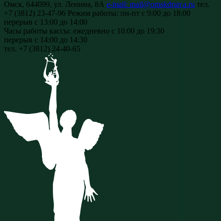
Омск, 644099, ул. Ленина, 8А
e-mail: mail@omskdrama.ru
тел.
+7 (3812) 23-47-96
Режим работы:
пн-пт с 9:00 до 18:00
перерыв с 13:00 до 14:00
Часы работы кассы:
ежедневно с 10:00 до 19:30
перерыв с 14:00 до 14:30
тел. +7 (3812) 24-40-65