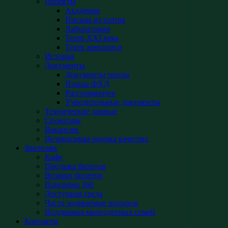
Проекты
Академия
Письма из театра
Лаборатория
Театр XXI века
Театр живописи
История
Документы
Документы театра
Планы ФХД
Распоряжения
Учредительные документы
Технические данные
Спонсоры
Вакансии
Независимая оценка качества
Зрителям
Кафе
Продажа билетов
Возврат билетов
Панорама 360
Доступная среда
Часто задаваемые вопросы
Поддержка многодетных семей
Контакты