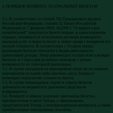
3. ПОРЯДОК ВОЗВРАТА ТЕАТРАЛЬНЫХ БИЛЕТОВ
3.1. В соответствии со статьей 782 Гражданского кодекса
Российской Федерации, статьей 32 Закона Российской
Федерации от 7 февраля 1992г. №2300-1 "О защите прав
потребителей" покупатель билета вправе, в одностороннем
порядке, отказаться от исполнения договора возмездного
оказания услуг и вернуть билет в любое время с возвратом его
полной стоимости. В соответствии с Уставом театра,
реализация билетов относится к видам деятельности
приносящей доходы. Театр рекомендует осуществлять возврат
билетов за 3 (три) дня до начала спектакля, с целью
возможности их повторной реализации.
3.2. В случае опоздания на мероприятие и/или не посещения
мероприятия по какой-либо причине, касса Театра не
возмещает покупателю стоимость билета.
3.3. В случае повреждения, порчи и утраты билетов
дубликаты не выдаются и денежные средства не
возвращаются.
3.4. Возврату и обмену подлежат оригиналы билетов,
приобретенные в кассе Театра, у официальных
представителей Театра, с неповрежденным контролем, а также
приобретенные электронным способом.