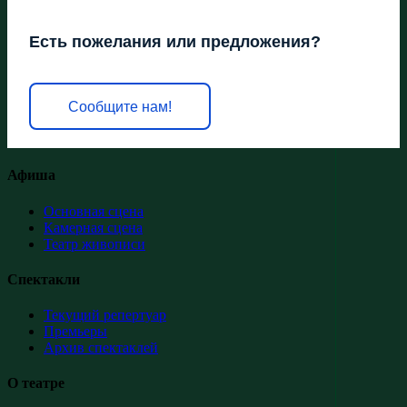
Есть пожелания или предложения?
Сообщите нам!
Афиша
Основная сцена
Камерная сцена
Театр живописи
Спектакли
Текущий репертуар
Премьеры
Архив спектаклей
О театре