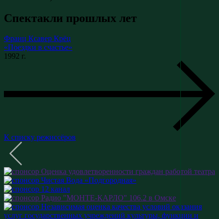
Спектакли прошлых лет
Франц Ксавер Крёц
«Поездки в счастье»
1992 г.
К списку режиссёров