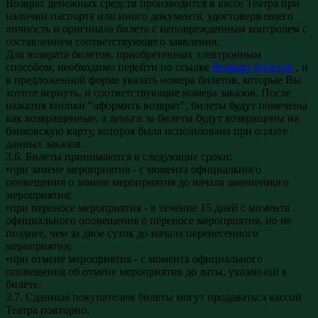
Возврат денежных средств производится в кассе Театра при
наличии паспорта или иного документа, удостоверяющего
личность и оригинала билета с неповрежденным контролем с
составлением соответствующего заявления.
Для возврата билетов, приобретенных электронным
способом, необходимо перейти по ссылке
Возврат билетов
, и
в предложенной форме указать номера билетов, которые Вы
хотите вернуть, и соответствующие номера заказов. После
нажатия кнопки "оформить возврат", билеты будут помечены
как возвращенные, а деньги за билеты будут возвращены на
банковскую карту, которая была использована при оплате
данных заказов.
3.6. Билеты принимаются в следующие сроки:
•при замене мероприятия - с момента официального
оповещения о замене мероприятия до начала замененного
мероприятия;
•при переносе мероприятия - в течение 15 дней с момента
официального оповещения о переносе мероприятия, но не
позднее, чем за двое суток до начала перенесенного
мероприятия;
•при отмене мероприятия - с момента официального
оповещения об отмене мероприятия до даты, указанной в
билете.
3.7. Сданные покупателем билеты могут продаваться кассой
Театра повторно.