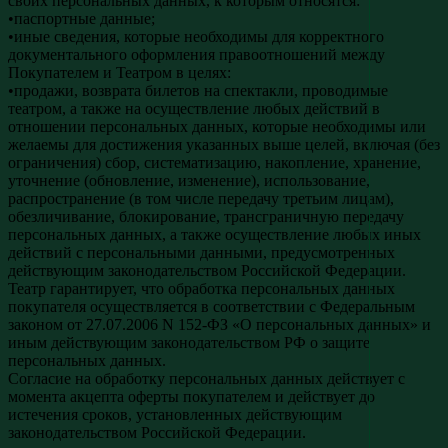
своих персональных данных, к которым относятся:
•паспортные данные;
•иные сведения, которые необходимы для корректного
документального оформления правоотношений между
Покупателем и Театром в целях:
•продажи, возврата билетов на спектакли, проводимые
театром, а также на осуществление любых действий в
отношении персональных данных, которые необходимы или
желаемы для достижения указанных выше целей, включая (без
ограничения) сбор, систематизацию, накопление, хранение,
уточнение (обновление, изменение), использование,
распространение (в том числе передачу третьим лицам),
обезличивание, блокирование, трансграничную передачу
персональных данных, а также осуществление любых иных
действий с персональными данными, предусмотренных
действующим законодательством Российской Федерации.
Театр гарантирует, что обработка персональных данных
покупателя осуществляется в соответствии с Федеральным
законом от 27.07.2006 N 152-ФЗ «О персональных данных» и
иным действующим законодательством РФ о защите
персональных данных.
Согласие на обработку персональных данных действует с
момента акцепта оферты покупателем и действует до
истечения сроков, установленных действующим
законодательством Российской Федерации.