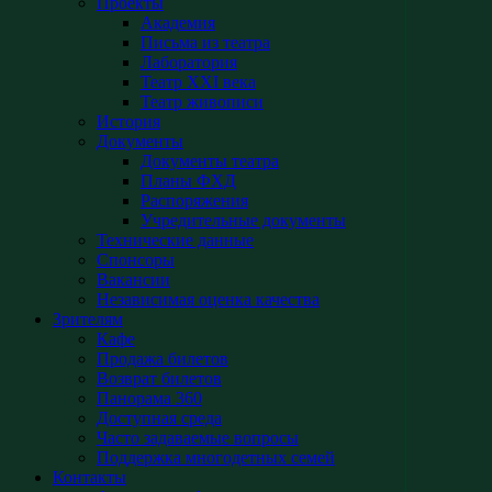
Проекты
Академия
Письма из театра
Лаборатория
Театр XXI века
Театр живописи
История
Документы
Документы театра
Планы ФХД
Распоряжения
Учредительные документы
Технические данные
Спонсоры
Вакансии
Независимая оценка качества
Зрителям
Кафе
Продажа билетов
Возврат билетов
Панорама 360
Доступная среда
Часто задаваемые вопросы
Поддержка многодетных семей
Контакты