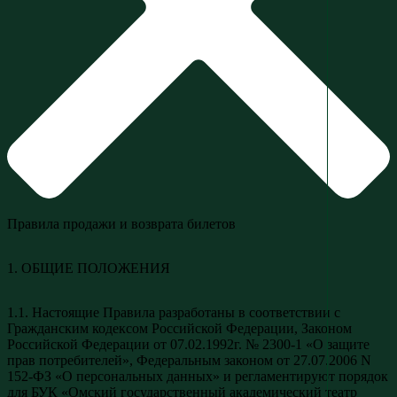
Правила продажи и возврата билетов
1. ОБЩИЕ ПОЛОЖЕНИЯ
1.1. Настоящие Правила разработаны в соответствии с
Гражданским кодексом Российской Федерации, Законом
Российской Федерации от 07.02.1992г. № 2300-1 «О защите
прав потребителей», Федеральным законом от 27.07.2006 N
152-ФЗ «О персональных данных» и регламентируют порядок
для БУК «Омский государственный академический театр