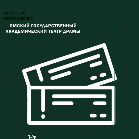
версия для
слабовидящих