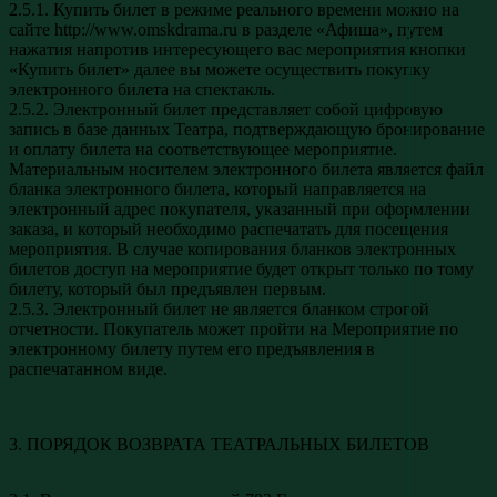
2.5.1. Купить билет в режиме реального времени можно на
сайте http://www.omskdrama.ru в разделе «Афиша», путем
нажатия напротив интересующего вас мероприятия кнопки
«Купить билет» далее вы можете осуществить покупку
электронного билета на спектакль.
2.5.2. Электронный билет представляет собой цифровую
запись в базе данных Театра, подтверждающую бронирование
и оплату билета на соответствующее мероприятие.
Материальным носителем электронного билета является файл
бланка электронного билета, который направляется на
электронный адрес покупателя, указанный при оформлении
заказа, и который необходимо распечатать для посещения
мероприятия. В случае копирования бланков электронных
билетов доступ на мероприятие будет открыт только по тому
билету, который был предъявлен первым.
2.5.3. Электронный билет не является бланком строгой
отчетности. Покупатель может пройти на Мероприятие по
электронному билету путем его предъявления в
распечатанном виде.
3. ПОРЯДОК ВОЗВРАТА ТЕАТРАЛЬНЫХ БИЛЕТОВ