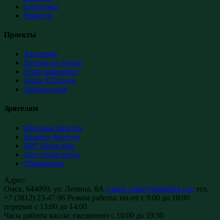
Спонсоры
Новости
Проекты
Академия
Письма из театра
Театр живописи
Театр XXI века
Лаборатория
Зрителям
Продажа билетов
Возврат билетов
360° обзор зала
Доступная среда
Объявления
Адрес:
Омск, 644099, ул. Ленина, 8А
e-mail: mail@omskdrama.ru
тел.
+7 (3812) 23-47-96
Режим работы:
пн-пт с 9:00 до 18:00
перерыв с 13:00 до 14:00
Часы работы кассы:
ежедневно с 10:00 до 19:30