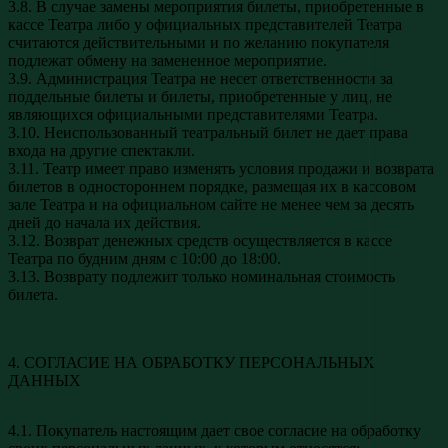
3.8. В случае замены мероприятия билеты, приобретенные в
кассе Театра либо у официальных представителей Театра
считаются действительными и по желанию покупателя
подлежат обмену на замененное мероприятие.
3.9. Администрация Театра не несет ответственности за
поддельные билеты и билеты, приобретенные у лиц, не
являющихся официальными представителями Театра.
3.10. Неиспользованный театральный билет не дает права
входа на другие спектакли.
3.11. Театр имеет право изменять условия продажи и возврата
билетов в одностороннем порядке, размещая их в кассовом
зале Театра и на официальном сайте не менее чем за десять
дней до начала их действия.
3.12. Возврат денежных средств осуществляется в кассе
Театра по будним дням с 10:00 до 18:00.
3.13. Возврату подлежит только номинальная стоимость
билета.
4. СОГЛАСИЕ НА ОБРАБОТКУ ПЕРСОНАЛЬНЫХ
ДАННЫХ
4.1. Покупатель настоящим дает свое согласие на обработку