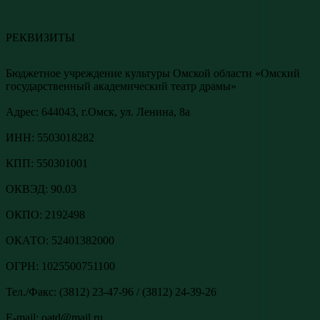
РЕКВИЗИТЫ
Бюджетное учреждение культуры Омской области «Омский
государственный академический театр драмы»
Адреc: 644043, г.Омск, ул. Ленина, 8а
ИНН: 5503018282
КПП: 550301001
ОКВЭД: 90.03
ОКПО: 2192498
ОКАТО: 52401382000
ОГРН: 1025500751100
Тел./Факс: (3812) 23-47-96 / (3812) 24-39-26
E-mail: oatd@mail.ru