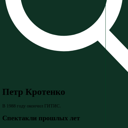
Петр Кротенко
В 1988 году окончил ГИТИС.
Спектакли прошлых лет