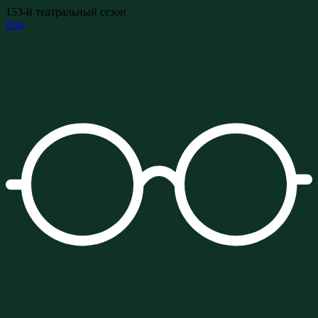
153-й театральный сезон
Eng