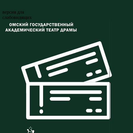
версия для
слабовидящих