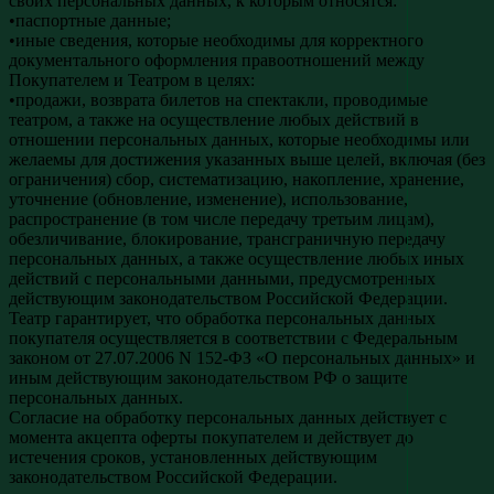
своих персональных данных, к которым относятся:
•паспортные данные;
•иные сведения, которые необходимы для корректного
документального оформления правоотношений между
Покупателем и Театром в целях:
•продажи, возврата билетов на спектакли, проводимые
театром, а также на осуществление любых действий в
отношении персональных данных, которые необходимы или
желаемы для достижения указанных выше целей, включая (без
ограничения) сбор, систематизацию, накопление, хранение,
уточнение (обновление, изменение), использование,
распространение (в том числе передачу третьим лицам),
обезличивание, блокирование, трансграничную передачу
персональных данных, а также осуществление любых иных
действий с персональными данными, предусмотренных
действующим законодательством Российской Федерации.
Театр гарантирует, что обработка персональных данных
покупателя осуществляется в соответствии с Федеральным
законом от 27.07.2006 N 152-ФЗ «О персональных данных» и
иным действующим законодательством РФ о защите
персональных данных.
Согласие на обработку персональных данных действует с
момента акцепта оферты покупателем и действует до
истечения сроков, установленных действующим
законодательством Российской Федерации.