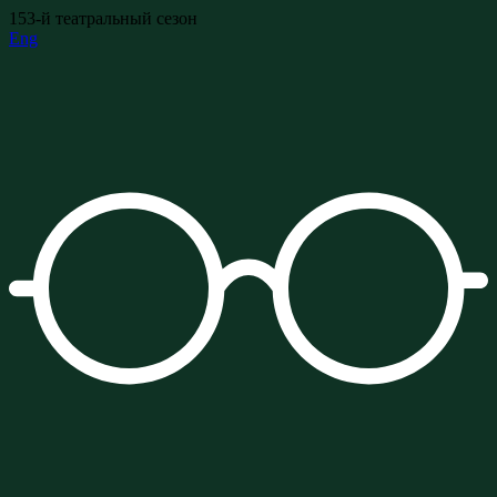
153-й театральный сезон
Eng