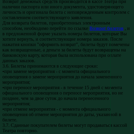
Возврат денежных средств производится в кассе Театра при
наличии паспорта или иного документа, удостоверяющего
личность и оригинала билета с неповрежденным контролем с
составлением соответствующего заявления.
Для возврата билетов, приобретенных электронным
способом, необходимо перейти по ссылке
Возврат билетов
, и
в предложенной форме указать номера билетов, которые Вы
хотите вернуть, и соответствующие номера заказов. После
нажатия кнопки "оформить возврат", билеты будут помечены
как возвращенные, а деньги за билеты будут возвращены на
банковскую карту, которая была использована при оплате
данных заказов.
3.6. Билеты принимаются в следующие сроки:
•при замене мероприятия - с момента официального
оповещения о замене мероприятия до начала замененного
мероприятия;
•при переносе мероприятия - в течение 15 дней с момента
официального оповещения о переносе мероприятия, но не
позднее, чем за двое суток до начала перенесенного
мероприятия;
•при отмене мероприятия - с момента официального
оповещения об отмене мероприятия до даты, указанной в
билете.
3.7. Сданные покупателем билеты могут продаваться кассой
Театра повторно.