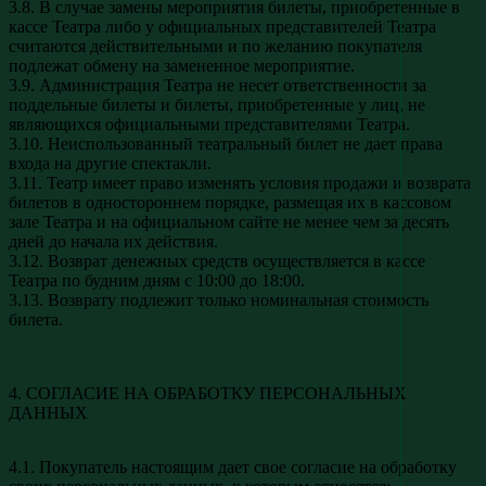
3.8. В случае замены мероприятия билеты, приобретенные в
кассе Театра либо у официальных представителей Театра
считаются действительными и по желанию покупателя
подлежат обмену на замененное мероприятие.
3.9. Администрация Театра не несет ответственности за
поддельные билеты и билеты, приобретенные у лиц, не
являющихся официальными представителями Театра.
3.10. Неиспользованный театральный билет не дает права
входа на другие спектакли.
3.11. Театр имеет право изменять условия продажи и возврата
билетов в одностороннем порядке, размещая их в кассовом
зале Театра и на официальном сайте не менее чем за десять
дней до начала их действия.
3.12. Возврат денежных средств осуществляется в кассе
Театра по будним дням с 10:00 до 18:00.
3.13. Возврату подлежит только номинальная стоимость
билета.
4. СОГЛАСИЕ НА ОБРАБОТКУ ПЕРСОНАЛЬНЫХ
ДАННЫХ
4.1. Покупатель настоящим дает свое согласие на обработку