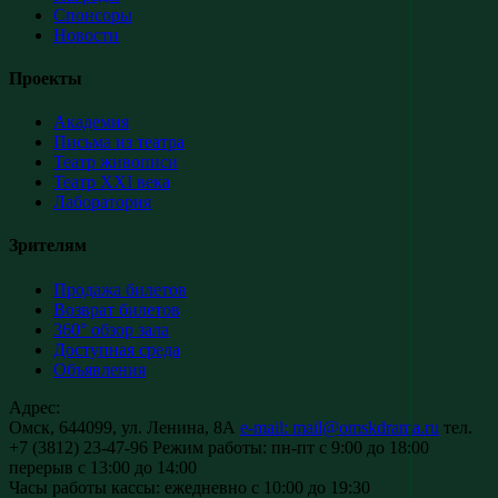
Спонсоры
Новости
Проекты
Академия
Письма из театра
Театр живописи
Театр XXI века
Лаборатория
Зрителям
Продажа билетов
Возврат билетов
360° обзор зала
Доступная среда
Объявления
Адрес:
Омск, 644099, ул. Ленина, 8А
e-mail: mail@omskdrama.ru
тел.
+7 (3812) 23-47-96
Режим работы:
пн-пт с 9:00 до 18:00
перерыв с 13:00 до 14:00
Часы работы кассы:
ежедневно с 10:00 до 19:30