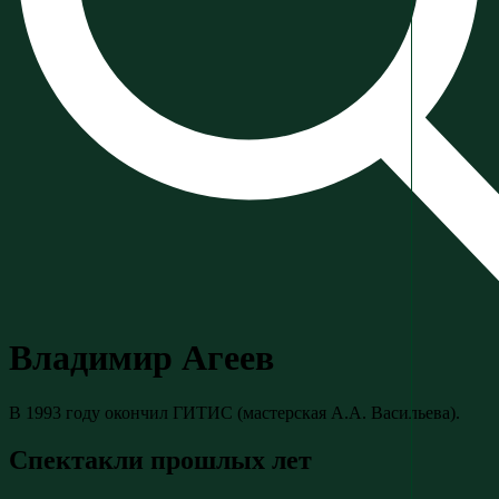
Владимир Агеев
В 1993 году окончил ГИТИС (мастерская А.А. Васильева).
Спектакли прошлых лет