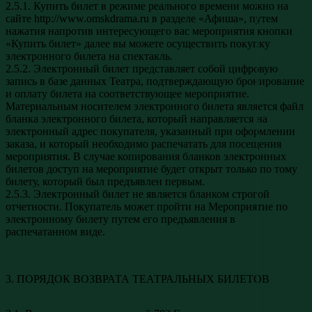
2.5.1. Купить билет в режиме реального времени можно на
сайте http://www.omskdrama.ru в разделе «Афиша», путем
нажатия напротив интересующего вас мероприятия кнопки
«Купить билет» далее вы можете осуществить покупку
электронного билета на спектакль.
2.5.2. Электронный билет представляет собой цифровую
запись в базе данных Театра, подтверждающую бронирование
и оплату билета на соответствующее мероприятие.
Материальным носителем электронного билета является файл
бланка электронного билета, который направляется на
электронный адрес покупателя, указанный при оформлении
заказа, и который необходимо распечатать для посещения
мероприятия. В случае копирования бланков электронных
билетов доступ на мероприятие будет открыт только по тому
билету, который был предъявлен первым.
2.5.3. Электронный билет не является бланком строгой
отчетности. Покупатель может пройти на Мероприятие по
электронному билету путем его предъявления в
распечатанном виде.
3. ПОРЯДОК ВОЗВРАТА ТЕАТРАЛЬНЫХ БИЛЕТОВ