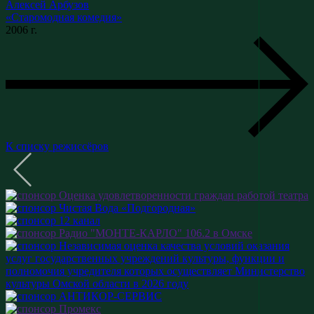
Алексей Арбузов
«Старомодная комедия»
2006 г.
К списку режиссёров