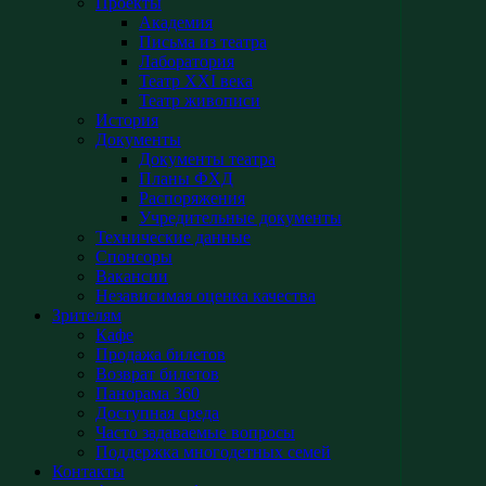
Проекты
Академия
Письма из театра
Лаборатория
Театр XXI века
Театр живописи
История
Документы
Документы театра
Планы ФХД
Распоряжения
Учредительные документы
Технические данные
Спонсоры
Вакансии
Независимая оценка качества
Зрителям
Кафе
Продажа билетов
Возврат билетов
Панорама 360
Доступная среда
Часто задаваемые вопросы
Поддержка многодетных семей
Контакты