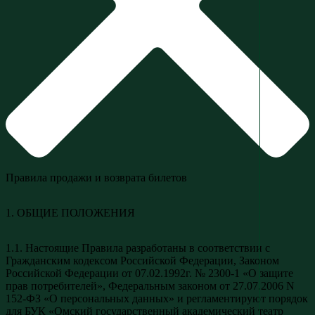
Правила продажи и возврата билетов
1. ОБЩИЕ ПОЛОЖЕНИЯ
1.1. Настоящие Правила разработаны в соответствии с
Гражданским кодексом Российской Федерации, Законом
Российской Федерации от 07.02.1992г. № 2300-1 «О защите
прав потребителей», Федеральным законом от 27.07.2006 N
152-ФЗ «О персональных данных» и регламентируют порядок
для БУК «Омский государственный академический театр