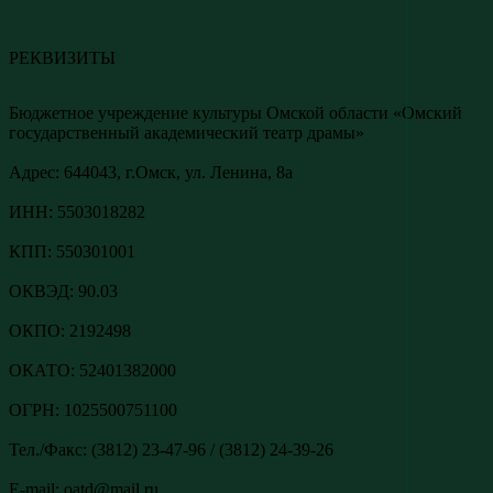
РЕКВИЗИТЫ
Бюджетное учреждение культуры Омской области «Омский
государственный академический театр драмы»
Адреc: 644043, г.Омск, ул. Ленина, 8а
ИНН: 5503018282
КПП: 550301001
ОКВЭД: 90.03
ОКПО: 2192498
ОКАТО: 52401382000
ОГРН: 1025500751100
Тел./Факс: (3812) 23-47-96 / (3812) 24-39-26
E-mail: oatd@mail.ru