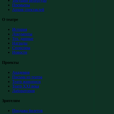
Текущий репертуар
Премьеры
Архив спектаклей
О театре
История
Документы
Тех. данные
Награды
Спонсоры
Новости
Проекты
Академия
Письма из театра
Театр живописи
Театр XXI века
Лаборатория
Зрителям
Продажа билетов