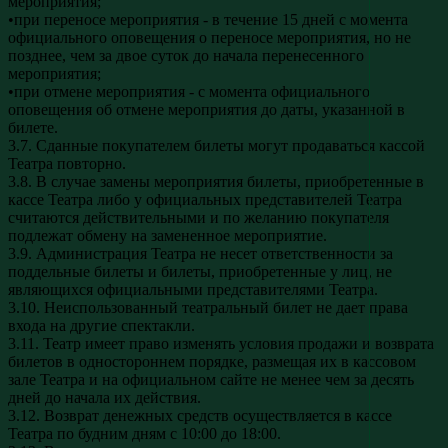
мероприятия;
•при переносе мероприятия - в течение 15 дней с момента
официального оповещения о переносе мероприятия, но не
позднее, чем за двое суток до начала перенесенного
мероприятия;
•при отмене мероприятия - с момента официального
оповещения об отмене мероприятия до даты, указанной в
билете.
3.7. Сданные покупателем билеты могут продаваться кассой
Театра повторно.
3.8. В случае замены мероприятия билеты, приобретенные в
кассе Театра либо у официальных представителей Театра
считаются действительными и по желанию покупателя
подлежат обмену на замененное мероприятие.
3.9. Администрация Театра не несет ответственности за
поддельные билеты и билеты, приобретенные у лиц, не
являющихся официальными представителями Театра.
3.10. Неиспользованный театральный билет не дает права
входа на другие спектакли.
3.11. Театр имеет право изменять условия продажи и возврата
билетов в одностороннем порядке, размещая их в кассовом
зале Театра и на официальном сайте не менее чем за десять
дней до начала их действия.
3.12. Возврат денежных средств осуществляется в кассе
Театра по будним дням с 10:00 до 18:00.