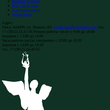
Возврат билетов
360° обзор зала
Доступная среда
Объявления
Адрес:
Омск, 644099, ул. Ленина, 8А
e-mail: mail@omskdrama.ru
тел.
+7 (3812) 23-47-96
Режим работы:
пн-пт с 9:00 до 18:00
перерыв с 13:00 до 14:00
Часы работы кассы:
ежедневно с 10:00 до 19:30
перерыв с 14:00 до 14:30
тел. +7 (3812) 24-40-65