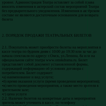
уровне. Администрация Театра оставляет за собой права
вносить изменения в актерский состав мероприятий Театра
без предварительного уведомления. Изменения в актёрском
составе не являются достаточным основанием для возврата
билета
2. ПОРЯДОК ПРОДАЖИ ТЕАТРАЛЬНЫХ БИЛЕТОВ
2.1. Покупатель может приобрести билеты на мероприятия в
кассе театра по будним дням с 10:00 до 19:30 или за час до
начала спектакля по адресу: г.Омск, ул.Ленина, 8а или на
официальном сайте театра www.omskdrama.ru. Билет
представляет собой документ установленной формы,
содержащий информацию об условиях договора с
потребителем. Билет содержит:
•а) наименование и вид услуги;
•б) время оказания услуги (время проведения мероприятия);
•в) место проведения мероприятия, а также место зрителя в
зрительном зале;
•г) цена услуги
2.2. Наличие билетов на конкретные даты и мероприятия
зритель может уточнить в кассе, по телефону