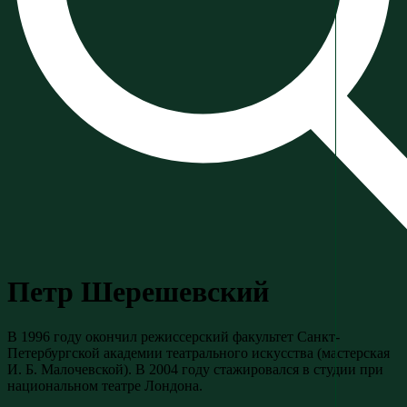
Петр Шерешевский
В 1996 году окончил режиссерский факультет Санкт-
Петербургской академии театрального искусства (мастерская
И. Б. Малочевской). В 2004 году стажировался в студии при
национальном театре Лондона.