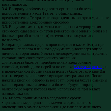
возвращаются.
3.4. Возврату и обмену подлежат оригиналы билетов,
приобретенные в кассе Театра, у официальных
представителей Театра, с неповрежденным контролем, а также
приобретенные электронным способом.
3.5. В случаях замены, отмены или переноса мероприятия
стоимость сдаваемых билетов (электронный билет и билет на
бланке строгой отчетности) возмещается покупателю
полностью.
Возврат денежных средств производится в кассе Театра при
наличии паспорта или иного документа, удостоверяющего
личность и оригинала билета с неповрежденным контролем с
составлением соответствующего заявления.
Для возврата билетов, приобретенных электронным
способом, необходимо перейти по ссылке
Возврат билетов
, и
в предложенной форме указать номера билетов, которые Вы
хотите вернуть, и соответствующие номера заказов. После
нажатия кнопки "оформить возврат", билеты будут помечены
как возвращенные, а деньги за билеты будут возвращены на
банковскую карту, которая была использована при оплате
данных заказов.
3.6. Билеты принимаются в следующие сроки:
•при замене мероприятия - с момента официального
оповещения о замене мероприятия до начала замененного