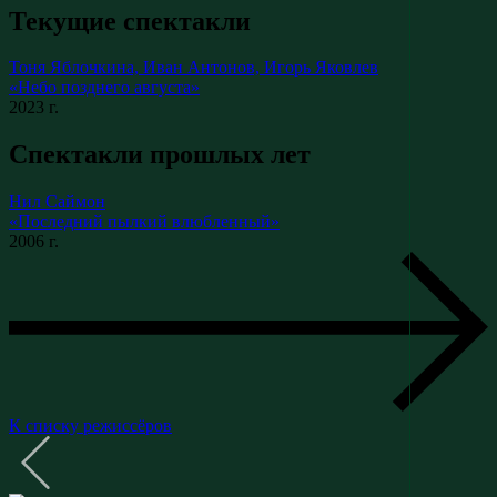
Текущие спектакли
Тоня Яблочкина, Иван Антонов, Игорь Яковлев
«Небо позднего августа»
2023 г.
Спектакли прошлых лет
Нил Саймон
«Последний пылкий влюбленный»
2006 г.
К списку режиссёров