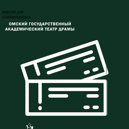
версия для
слабовидящих