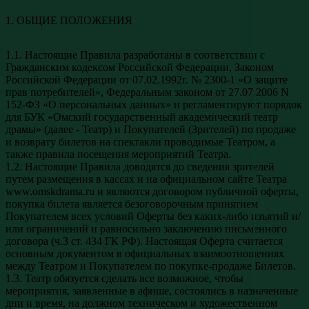
1. ОБЩИЕ ПОЛОЖЕНИЯ
1.1. Настоящие Правила разработаны в соответствии с
Гражданским кодексом Российской Федерации, Законом
Российской Федерации от 07.02.1992г. № 2300-1 «О защите
прав потребителей», Федеральным законом от 27.07.2006 N
152-ФЗ «О персональных данных» и регламентируют порядок
для БУК «Омский государственный академический театр
драмы» (далее - Театр) и Покупателей (Зрителей) по продаже
и возврату билетов на спектакли проводимые Театром, а
также правила посещения мероприятий Театра.
1.2. Настоящие Правила доводятся до сведения зрителей
путем размещения в кассах и на официальном сайте Театра
www.omskdrama.ru и являются договором публичной оферты,
покупка билета является безоговорочным принятием
Покупателем всех условий Оферты без каких-либо изъятий и/
или ограничений и равносильно заключению письменного
договора (ч.3 ст. 434 ГК РФ). Настоящая Оферта считается
основным документом в официальных взаимоотношениях
между Театром и Покупателем по покупке-продаже Билетов.
1.3. Театр обязуется сделать все возможное, чтобы
мероприятия, заявленные в афише, состоялись в назначенные
дни и время, на должном техническом и художественном