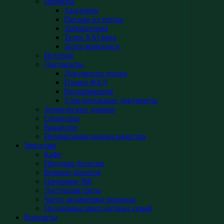
Проекты
Академия
Письма из театра
Лаборатория
Театр XXI века
Театр живописи
История
Документы
Документы театра
Планы ФХД
Распоряжения
Учредительные документы
Технические данные
Спонсоры
Вакансии
Независимая оценка качества
Зрителям
Кафе
Продажа билетов
Возврат билетов
Панорама 360
Доступная среда
Часто задаваемые вопросы
Поддержка многодетных семей
Контакты