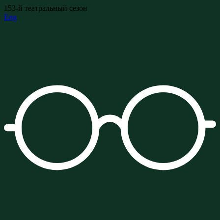
153-й театральный сезон
Eng