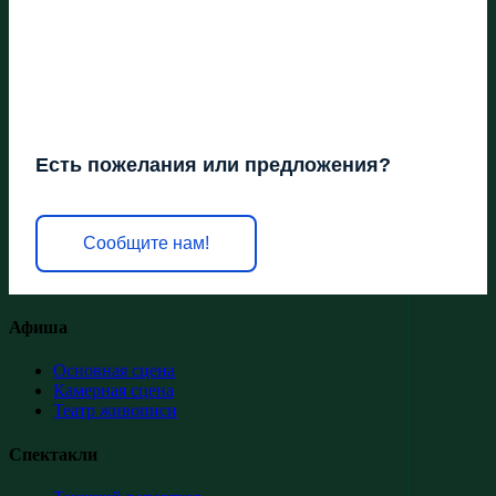
Есть пожелания или предложения?
Сообщите нам!
Афиша
Основная сцена
Камерная сцена
Театр живописи
Спектакли