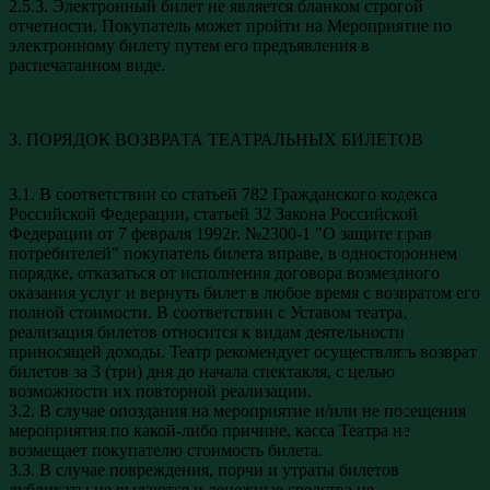
2.5.3. Электронный билет не является бланком строгой
отчетности. Покупатель может пройти на Мероприятие по
электронному билету путем его предъявления в
распечатанном виде.
3. ПОРЯДОК ВОЗВРАТА ТЕАТРАЛЬНЫХ БИЛЕТОВ
3.1. В соответствии со статьей 782 Гражданского кодекса
Российской Федерации, статьей 32 Закона Российской
Федерации от 7 февраля 1992г. №2300-1 "О защите прав
потребителей" покупатель билета вправе, в одностороннем
порядке, отказаться от исполнения договора возмездного
оказания услуг и вернуть билет в любое время с возвратом его
полной стоимости. В соответствии с Уставом театра,
реализация билетов относится к видам деятельности
приносящей доходы. Театр рекомендует осуществлять возврат
билетов за 3 (три) дня до начала спектакля, с целью
возможности их повторной реализации.
3.2. В случае опоздания на мероприятие и/или не посещения
мероприятия по какой-либо причине, касса Театра не
возмещает покупателю стоимость билета.
3.3. В случае повреждения, порчи и утраты билетов
дубликаты не выдаются и денежные средства не