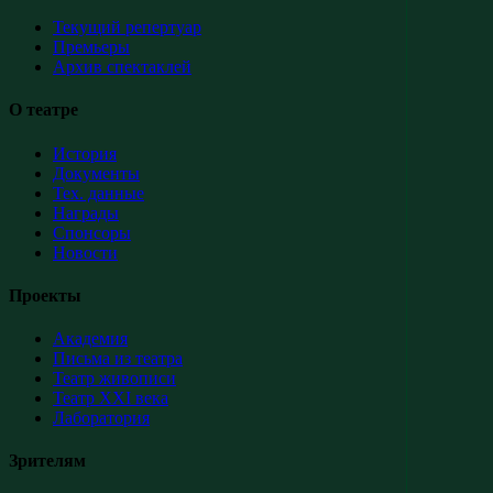
Текущий репертуар
Премьеры
Архив спектаклей
О театре
История
Документы
Тех. данные
Награды
Спонсоры
Новости
Проекты
Академия
Письма из театра
Театр живописи
Театр XXI века
Лаборатория
Зрителям