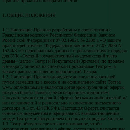
Правила продажи и возврата билетов
1. ОБЩИЕ ПОЛОЖЕНИЯ
1.1. Настоящие Правила разработаны в соответствии с
Гражданским кодексом Российской Федерации, Законом
Российской Федерации от 07.02.1992г. № 2300-1 «О защите
прав потребителей», Федеральным законом от 27.07.2006 N
152-ФЗ «О персональных данных» и регламентируют порядок
для БУК «Омский государственный академический театр
драмы» (далее - Театр) и Покупателей (Зрителей) по продаже
и возврату билетов на спектакли проводимые Театром, а
также правила посещения мероприятий Театра.
1.2. Настоящие Правила доводятся до сведения зрителей
путем размещения в кассах и на официальном сайте Театра
www.omskdrama.ru и являются договором публичной оферты,
покупка билета является безоговорочным принятием
Покупателем всех условий Оферты без каких-либо изъятий и/
или ограничений и равносильно заключению письменного
договора (ч.3 ст. 434 ГК РФ). Настоящая Оферта считается
основным документом в официальных взаимоотношениях
между Театром и Покупателем по покупке-продаже Билетов.
1.3. Театр обязуется сделать все возможное, чтобы
мероприятия, заявленные в афише, состоялись в назначенные