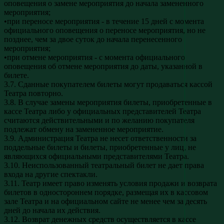
оповещения о замене мероприятия до начала замененного
мероприятия;
•при переносе мероприятия - в течение 15 дней с момента
официального оповещения о переносе мероприятия, но не
позднее, чем за двое суток до начала перенесенного
мероприятия;
•при отмене мероприятия - с момента официального
оповещения об отмене мероприятия до даты, указанной в
билете.
3.7. Сданные покупателем билеты могут продаваться кассой
Театра повторно.
3.8. В случае замены мероприятия билеты, приобретенные в
кассе Театра либо у официальных представителей Театра
считаются действительными и по желанию покупателя
подлежат обмену на замененное мероприятие.
3.9. Администрация Театра не несет ответственности за
поддельные билеты и билеты, приобретенные у лиц, не
являющихся официальными представителями Театра.
3.10. Неиспользованный театральный билет не дает права
входа на другие спектакли.
3.11. Театр имеет право изменять условия продажи и возврата
билетов в одностороннем порядке, размещая их в кассовом
зале Театра и на официальном сайте не менее чем за десять
дней до начала их действия.
3.12. Возврат денежных средств осуществляется в кассе