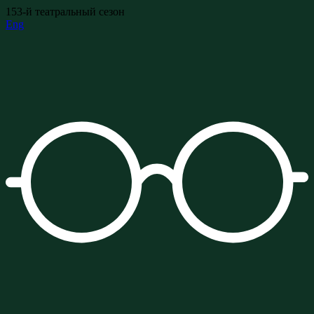
153-й театральный сезон
Eng