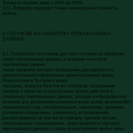
Театра по будним дням с 10:00 до 18:00.
3.13. Возврату подлежит только номинальная стоимость
билета.
4. СОГЛАСИЕ НА ОБРАБОТКУ ПЕРСОНАЛЬНЫХ
ДАННЫХ
4.1. Покупатель настоящим дает свое согласие на обработку
своих персональных данных, к которым относятся:
•паспортные данные;
•иные сведения, которые необходимы для корректного
документального оформления правоотношений между
Покупателем и Театром в целях:
•продажи, возврата билетов на спектакли, проводимые
театром, а также на осуществление любых действий в
отношении персональных данных, которые необходимы или
желаемы для достижения указанных выше целей, включая (без
ограничения) сбор, систематизацию, накопление, хранение,
уточнение (обновление, изменение), использование,
распространение (в том числе передачу третьим лицам),
обезличивание, блокирование, трансграничную передачу
персональных данных, а также осуществление любых иных