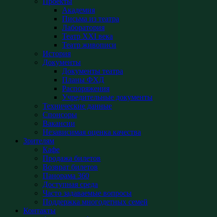
Проекты
Академия
Письма из театра
Лаборатория
Театр XXI века
Театр живописи
История
Документы
Документы театра
Планы ФХД
Распоряжения
Учредительные документы
Технические данные
Спонсоры
Вакансии
Независимая оценка качества
Зрителям
Кафе
Продажа билетов
Возврат билетов
Панорама 360
Доступная среда
Часто задаваемые вопросы
Поддержка многодетных семей
Контакты