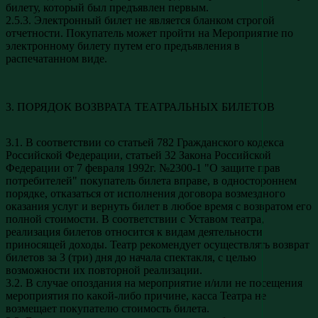
билету, который был предъявлен первым.
2.5.3. Электронный билет не является бланком строгой
отчетности. Покупатель может пройти на Мероприятие по
электронному билету путем его предъявления в
распечатанном виде.
3. ПОРЯДОК ВОЗВРАТА ТЕАТРАЛЬНЫХ БИЛЕТОВ
3.1. В соответствии со статьей 782 Гражданского кодекса
Российской Федерации, статьей 32 Закона Российской
Федерации от 7 февраля 1992г. №2300-1 "О защите прав
потребителей" покупатель билета вправе, в одностороннем
порядке, отказаться от исполнения договора возмездного
оказания услуг и вернуть билет в любое время с возвратом его
полной стоимости. В соответствии с Уставом театра,
реализация билетов относится к видам деятельности
приносящей доходы. Театр рекомендует осуществлять возврат
билетов за 3 (три) дня до начала спектакля, с целью
возможности их повторной реализации.
3.2. В случае опоздания на мероприятие и/или не посещения
мероприятия по какой-либо причине, касса Театра не
возмещает покупателю стоимость билета.