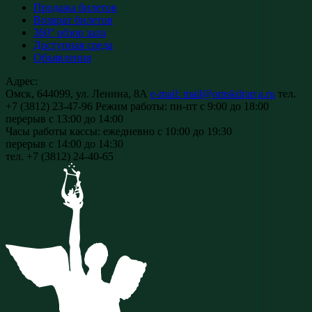
Продажа билетов
Возврат билетов
360° обзор зала
Доступная среда
Объявления
Адрес:
Омск, 644099, ул. Ленина, 8А
e-mail: mail@omskdrama.ru
тел.
+7 (3812) 23-47-96
Режим работы:
пн-пт с 9:00 до 18:00
перерыв с 13:00 до 14:00
Часы работы кассы:
ежедневно с 10:00 до 19:30
перерыв с 14:00 до 14:30
тел. +7 (3812) 24-40-65