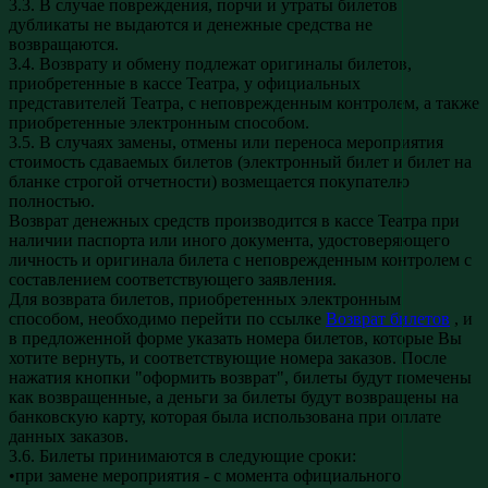
3.3. В случае повреждения, порчи и утраты билетов
дубликаты не выдаются и денежные средства не
возвращаются.
3.4. Возврату и обмену подлежат оригиналы билетов,
приобретенные в кассе Театра, у официальных
представителей Театра, с неповрежденным контролем, а также
приобретенные электронным способом.
3.5. В случаях замены, отмены или переноса мероприятия
стоимость сдаваемых билетов (электронный билет и билет на
бланке строгой отчетности) возмещается покупателю
полностью.
Возврат денежных средств производится в кассе Театра при
наличии паспорта или иного документа, удостоверяющего
личность и оригинала билета с неповрежденным контролем с
составлением соответствующего заявления.
Для возврата билетов, приобретенных электронным
способом, необходимо перейти по ссылке
Возврат билетов
, и
в предложенной форме указать номера билетов, которые Вы
хотите вернуть, и соответствующие номера заказов. После
нажатия кнопки "оформить возврат", билеты будут помечены
как возвращенные, а деньги за билеты будут возвращены на
банковскую карту, которая была использована при оплате
данных заказов.
3.6. Билеты принимаются в следующие сроки:
•при замене мероприятия - с момента официального