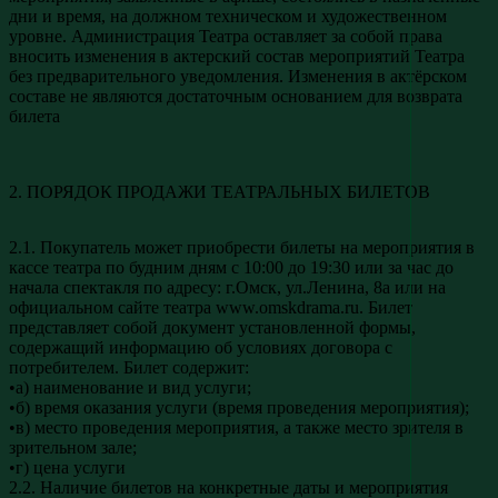
дни и время, на должном техническом и художественном
уровне. Администрация Театра оставляет за собой права
вносить изменения в актерский состав мероприятий Театра
без предварительного уведомления. Изменения в актёрском
составе не являются достаточным основанием для возврата
билета
2. ПОРЯДОК ПРОДАЖИ ТЕАТРАЛЬНЫХ БИЛЕТОВ
2.1. Покупатель может приобрести билеты на мероприятия в
кассе театра по будним дням с 10:00 до 19:30 или за час до
начала спектакля по адресу: г.Омск, ул.Ленина, 8а или на
официальном сайте театра www.omskdrama.ru. Билет
представляет собой документ установленной формы,
содержащий информацию об условиях договора с
потребителем. Билет содержит:
•а) наименование и вид услуги;
•б) время оказания услуги (время проведения мероприятия);
•в) место проведения мероприятия, а также место зрителя в
зрительном зале;
•г) цена услуги
2.2. Наличие билетов на конкретные даты и мероприятия