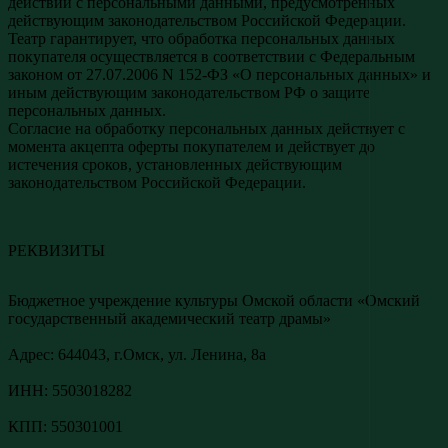
действий с персональными данными, предусмотренных
действующим законодательством Российской Федерации.
Театр гарантирует, что обработка персональных данных
покупателя осуществляется в соответствии с Федеральным
законом от 27.07.2006 N 152-ФЗ «О персональных данных» и
иным действующим законодательством РФ о защите
персональных данных.
Согласие на обработку персональных данных действует с
момента акцепта оферты покупателем и действует до
истечения сроков, установленных действующим
законодательством Российской Федерации.
РЕКВИЗИТЫ
Бюджетное учреждение культуры Омской области «Омский
государственный академический театр драмы»
Адреc: 644043, г.Омск, ул. Ленина, 8а
ИНН: 5503018282
КПП: 550301001