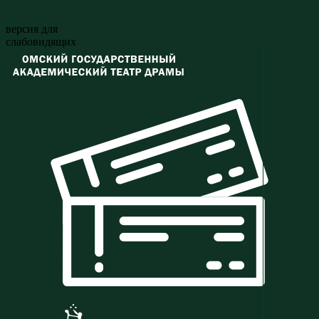
версия для
слабовидящих