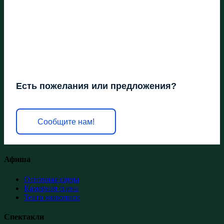
Есть пожелания или предложения?
Сообщите нам!
Афиша
Основная сцена
Камерная сцена
Театр живописи
Спектакли