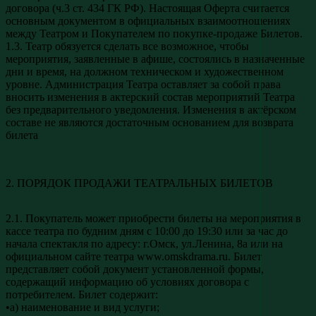
договора (ч.3 ст. 434 ГК РФ). Настоящая Оферта считается
основным документом в официальных взаимоотношениях
между Театром и Покупателем по покупке-продаже Билетов.
1.3. Театр обязуется сделать все возможное, чтобы
мероприятия, заявленные в афише, состоялись в назначенные
дни и время, на должном техническом и художественном
уровне. Администрация Театра оставляет за собой права
вносить изменения в актерский состав мероприятий Театра
без предварительного уведомления. Изменения в актёрском
составе не являются достаточным основанием для возврата
билета
2. ПОРЯДОК ПРОДАЖИ ТЕАТРАЛЬНЫХ БИЛЕТОВ
2.1. Покупатель может приобрести билеты на мероприятия в
кассе театра по будним дням с 10:00 до 19:30 или за час до
начала спектакля по адресу: г.Омск, ул.Ленина, 8а или на
официальном сайте театра www.omskdrama.ru. Билет
представляет собой документ установленной формы,
содержащий информацию об условиях договора с
потребителем. Билет содержит:
•а) наименование и вид услуги;