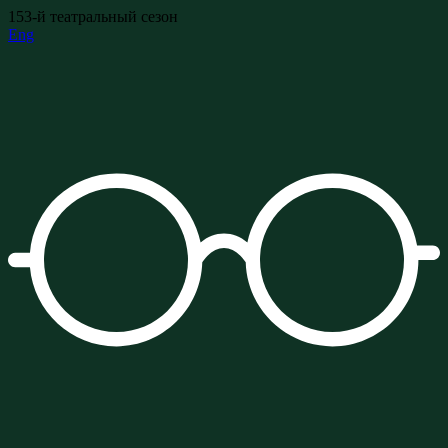
153-й театральный сезон
Eng