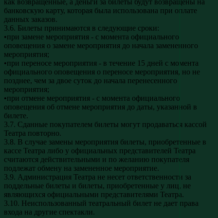
как возвращенные, а деньги за билеты будут возвращены на
банковскую карту, которая была использована при оплате
данных заказов.
3.6. Билеты принимаются в следующие сроки:
•при замене мероприятия - с момента официального
оповещения о замене мероприятия до начала замененного
мероприятия;
•при переносе мероприятия - в течение 15 дней с момента
официального оповещения о переносе мероприятия, но не
позднее, чем за двое суток до начала перенесенного
мероприятия;
•при отмене мероприятия - с момента официального
оповещения об отмене мероприятия до даты, указанной в
билете.
3.7. Сданные покупателем билеты могут продаваться кассой
Театра повторно.
3.8. В случае замены мероприятия билеты, приобретенные в
кассе Театра либо у официальных представителей Театра
считаются действительными и по желанию покупателя
подлежат обмену на замененное мероприятие.
3.9. Администрация Театра не несет ответственности за
поддельные билеты и билеты, приобретенные у лиц, не
являющихся официальными представителями Театра.
3.10. Неиспользованный театральный билет не дает права
входа на другие спектакли.