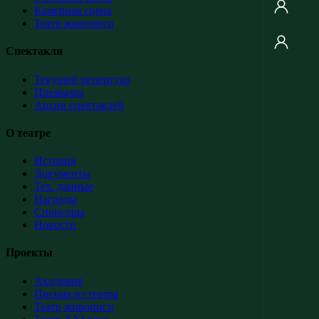
Камерная сцена
Театр живописи
Спектакли
Текущий репертуар
Премьеры
Архив спектаклей
О театре
История
Документы
Тех. данные
Награды
Спонсоры
Новости
Проекты
Академия
Письма из театра
Театр живописи