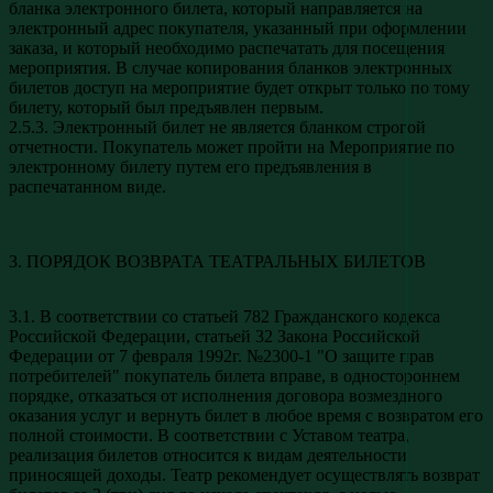
бланка электронного билета, который направляется на
электронный адрес покупателя, указанный при оформлении
заказа, и который необходимо распечатать для посещения
мероприятия. В случае копирования бланков электронных
билетов доступ на мероприятие будет открыт только по тому
билету, который был предъявлен первым.
2.5.3. Электронный билет не является бланком строгой
отчетности. Покупатель может пройти на Мероприятие по
электронному билету путем его предъявления в
распечатанном виде.
3. ПОРЯДОК ВОЗВРАТА ТЕАТРАЛЬНЫХ БИЛЕТОВ
3.1. В соответствии со статьей 782 Гражданского кодекса
Российской Федерации, статьей 32 Закона Российской
Федерации от 7 февраля 1992г. №2300-1 "О защите прав
потребителей" покупатель билета вправе, в одностороннем
порядке, отказаться от исполнения договора возмездного
оказания услуг и вернуть билет в любое время с возвратом его
полной стоимости. В соответствии с Уставом театра,
реализация билетов относится к видам деятельности
приносящей доходы. Театр рекомендует осуществлять возврат