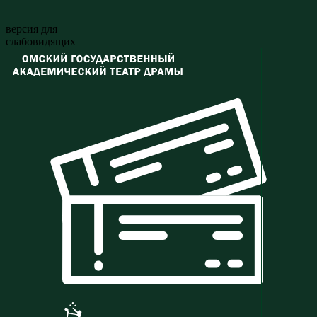
версия для
слабовидящих