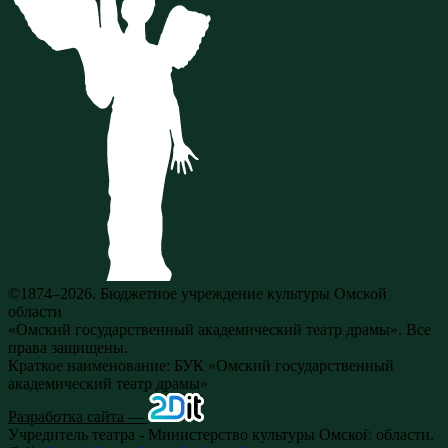
©1874–2026. Бюджетное учреждение культуры Омской
области
«Омский государственный академический театр драмы». Все
права защищены.
Краткое наименование: БУК «Омский государственный
академический театр драмы»
Разработка сайта —
Учредитель театра - Министерство культуры Омской области.