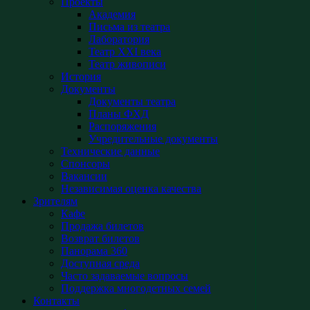
Проекты
Академия
Письма из театра
Лаборатория
Театр XXI века
Театр живописи
История
Документы
Документы театра
Планы ФХД
Распоряжения
Учредительные документы
Технические данные
Спонсоры
Вакансии
Независимая оценка качества
Зрителям
Кафе
Продажа билетов
Возврат билетов
Панорама 360
Доступная среда
Часто задаваемые вопросы
Поддержка многодетных семей
Контакты