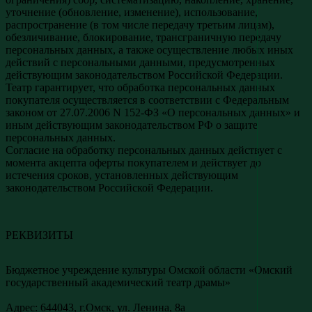
уточнение (обновление, изменение), использование,
распространение (в том числе передачу третьим лицам),
обезличивание, блокирование, трансграничную передачу
персональных данных, а также осуществление любых иных
действий с персональными данными, предусмотренных
действующим законодательством Российской Федерации.
Театр гарантирует, что обработка персональных данных
покупателя осуществляется в соответствии с Федеральным
законом от 27.07.2006 N 152-ФЗ «О персональных данных» и
иным действующим законодательством РФ о защите
персональных данных.
Согласие на обработку персональных данных действует с
момента акцепта оферты покупателем и действует до
истечения сроков, установленных действующим
законодательством Российской Федерации.
РЕКВИЗИТЫ
Бюджетное учреждение культуры Омской области «Омский
государственный академический театр драмы»
Адреc: 644043, г.Омск, ул. Ленина, 8а