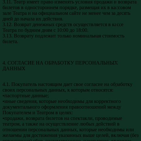
3.11. Театр имеет право изменять условия продажи и возврата
билетов в одностороннем порядке, размещая их в кассовом
зале Театра и на официальном сайте не менее чем за десять
дней до начала их действия.
3.12. Возврат денежных средств осуществляется в кассе
Театра по будним дням с 10:00 до 18:00.
3.13. Возврату подлежит только номинальная стоимость
билета.
4. СОГЛАСИЕ НА ОБРАБОТКУ ПЕРСОНАЛЬНЫХ
ДАННЫХ
4.1. Покупатель настоящим дает свое согласие на обработку
своих персональных данных, к которым относятся:
•паспортные данные;
•иные сведения, которые необходимы для корректного
документального оформления правоотношений между
Покупателем и Театром в целях:
•продажи, возврата билетов на спектакли, проводимые
театром, а также на осуществление любых действий в
отношении персональных данных, которые необходимы или
желаемы для достижения указанных выше целей, включая (без
ограничения) сбор, систематизацию, накопление, хранение,