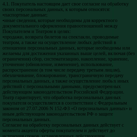
4.1. Покупатель настоящим дает свое согласие на обработку
своих персональных данных, к которым относятся:
•паспортные данные;
•иные сведения, которые необходимы для корректного
документального оформления правоотношений между
Покупателем и Театром в целях:
•продажи, возврата билетов на спектакли, проводимые
театром, а также на осуществление любых действий в
отношении персональных данных, которые необходимы или
желаемы для достижения указанных выше целей, включая (без
ограничения) сбор, систематизацию, накопление, хранение,
уточнение (обновление, изменение), использование,
распространение (в том числе передачу третьим лицам),
обезличивание, блокирование, трансграничную передачу
персональных данных, а также осуществление любых иных
действий с персональными данными, предусмотренных
действующим законодательством Российской Федерации.
Театр гарантирует, что обработка персональных данных
покупателя осуществляется в соответствии с Федеральным
законом от 27.07.2006 N 152-ФЗ «О персональных данных» и
иным действующим законодательством РФ о защите
персональных данных.
Согласие на обработку персональных данных действует с
момента акцепта оферты покупателем и действует до
истечения сроков, установленных действующим