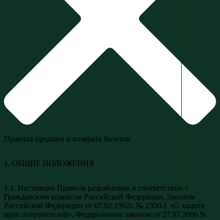
Правила продажи и возврата билетов
1. ОБЩИЕ ПОЛОЖЕНИЯ
1.1. Настоящие Правила разработаны в соответствии с
Гражданским кодексом Российской Федерации, Законом
Российской Федерации от 07.02.1992г. № 2300-1 «О защите
прав потребителей», Федеральным законом от 27.07.2006 N