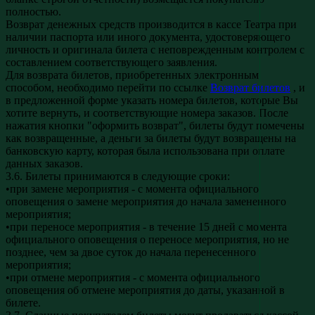
полностью.
Возврат денежных средств производится в кассе Театра при
наличии паспорта или иного документа, удостоверяющего
личность и оригинала билета с неповрежденным контролем с
составлением соответствующего заявления.
Для возврата билетов, приобретенных электронным
способом, необходимо перейти по ссылке
Возврат билетов
, и
в предложенной форме указать номера билетов, которые Вы
хотите вернуть, и соответствующие номера заказов. После
нажатия кнопки "оформить возврат", билеты будут помечены
как возвращенные, а деньги за билеты будут возвращены на
банковскую карту, которая была использована при оплате
данных заказов.
3.6. Билеты принимаются в следующие сроки:
•при замене мероприятия - с момента официального
оповещения о замене мероприятия до начала замененного
мероприятия;
•при переносе мероприятия - в течение 15 дней с момента
официального оповещения о переносе мероприятия, но не
позднее, чем за двое суток до начала перенесенного
мероприятия;
•при отмене мероприятия - с момента официального
оповещения об отмене мероприятия до даты, указанной в
билете.