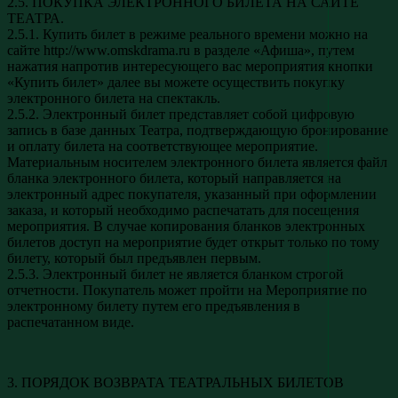
2.5. ПОКУПКА ЭЛЕКТРОННОГО БИЛЕТА НА САЙТЕ
ТЕАТРА.
2.5.1. Купить билет в режиме реального времени можно на
сайте http://www.omskdrama.ru в разделе «Афиша», путем
нажатия напротив интересующего вас мероприятия кнопки
«Купить билет» далее вы можете осуществить покупку
электронного билета на спектакль.
2.5.2. Электронный билет представляет собой цифровую
запись в базе данных Театра, подтверждающую бронирование
и оплату билета на соответствующее мероприятие.
Материальным носителем электронного билета является файл
бланка электронного билета, который направляется на
электронный адрес покупателя, указанный при оформлении
заказа, и который необходимо распечатать для посещения
мероприятия. В случае копирования бланков электронных
билетов доступ на мероприятие будет открыт только по тому
билету, который был предъявлен первым.
2.5.3. Электронный билет не является бланком строгой
отчетности. Покупатель может пройти на Мероприятие по
электронному билету путем его предъявления в
распечатанном виде.
3. ПОРЯДОК ВОЗВРАТА ТЕАТРАЛЬНЫХ БИЛЕТОВ