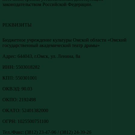
законодательством Российской Федерации.
РЕКВИЗИТЫ
Бюджетное учреждение культуры Омской области «Омский
государственный академический театр драмы»
Адреc: 644043, г.Омск, ул. Ленина, 8а
ИНН: 5503018282
КПП: 550301001
ОКВЭД: 90.03
ОКПО: 2192498
ОКАТО: 52401382000
ОГРН: 1025500751100
Тел./Факс: (3812) 23-47-96 / (3812) 24-39-26