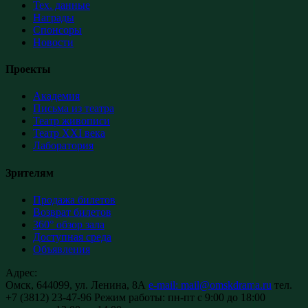
Тех. данные
Награды
Спонсоры
Новости
Проекты
Академия
Письма из театра
Театр живописи
Театр XXI века
Лаборатория
Зрителям
Продажа билетов
Возврат билетов
360° обзор зала
Доступная среда
Объявления
Адрес:
Омск, 644099, ул. Ленина, 8А
e-mail: mail@omskdrama.ru
тел.
+7 (3812) 23-47-96
Режим работы:
пн-пт с 9:00 до 18:00