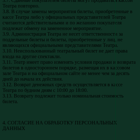
3.7. Сданные покупателем билеты могут продаваться кассой
Театра повторно.
3.8. В случае замены мероприятия билеты, приобретенные в
кассе Театра либо у официальных представителей Театра
считаются действительными и по желанию покупателя
подлежат обмену на замененное мероприятие.
3.9. Администрация Театра не несет ответственности за
поддельные билеты и билеты, приобретенные у лиц, не
являющихся официальными представителями Театра.
3.10. Неиспользованный театральный билет не дает права
входа на другие спектакли.
3.11. Театр имеет право изменять условия продажи и возврата
билетов в одностороннем порядке, размещая их в кассовом
зале Театра и на официальном сайте не менее чем за десять
дней до начала их действия.
3.12. Возврат денежных средств осуществляется в кассе
Театра по будним дням с 10:00 до 18:00.
3.13. Возврату подлежит только номинальная стоимость
билета.
4. СОГЛАСИЕ НА ОБРАБОТКУ ПЕРСОНАЛЬНЫХ
ДАННЫХ