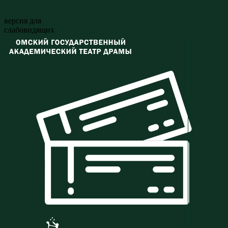
версия для
слабовидящих