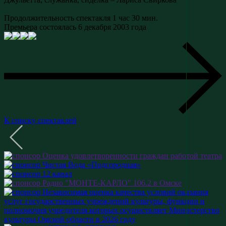
Продолжительность спектакля 1 час 30 мин.
Премьера состоялась 6 декабря 2003 года
К списку спектаклей