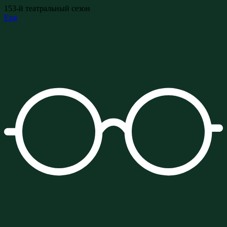
153-й театральный сезон
Eng