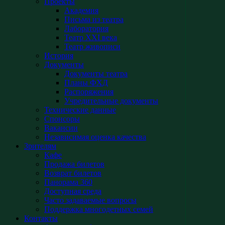
Проекты
Академия
Письма из театра
Лаборатория
Театр XXI века
Театр живописи
История
Документы
Документы театра
Планы ФХД
Распоряжения
Учредительные документы
Технические данные
Спонсоры
Вакансии
Независимая оценка качества
Зрителям
Кафе
Продажа билетов
Возврат билетов
Панорама 360
Доступная среда
Часто задаваемые вопросы
Поддержка многодетных семей
Контакты