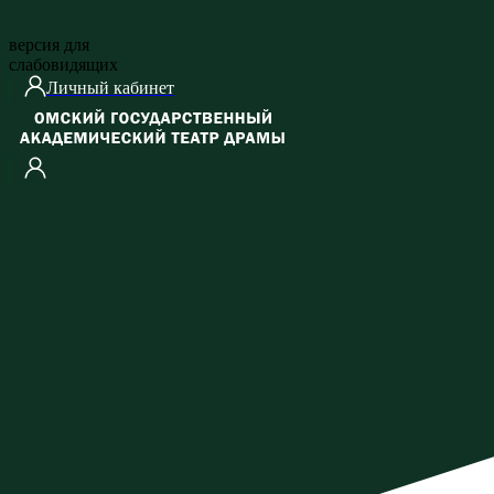
версия для
слабовидящих
Личный кабинет