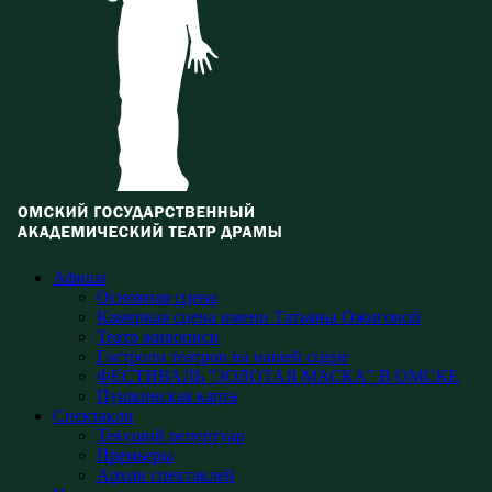
Афиша
Основная сцена
Камерная сцена имени Татьяны Ожиговой
Театр живописи
Гастроли театров на нашей сцене
ФЕСТИВАЛЬ "ЗОЛОТАЯ МАСКА" В ОМСКЕ
Пушкинская карта
Спектакли
Текущий репертуар
Премьеры
Архив спектаклей