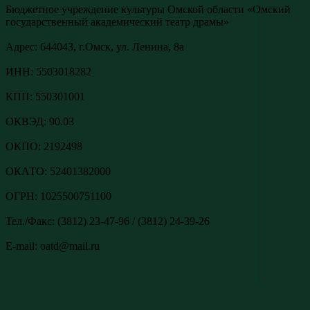
Бюджетное учреждение культуры Омской области «Омский
государственный академический театр драмы»
Адреc: 644043, г.Омск, ул. Ленина, 8а
ИНН: 5503018282
КПП: 550301001
ОКВЭД: 90.03
ОКПО: 2192498
ОКАТО: 52401382000
ОГРН: 1025500751100
Тел./Факс: (3812) 23-47-96 / (3812) 24-39-26
E-mail: oatd@mail.ru