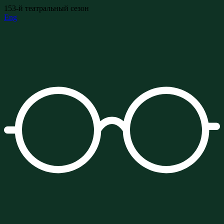
153-й театральный сезон
Eng