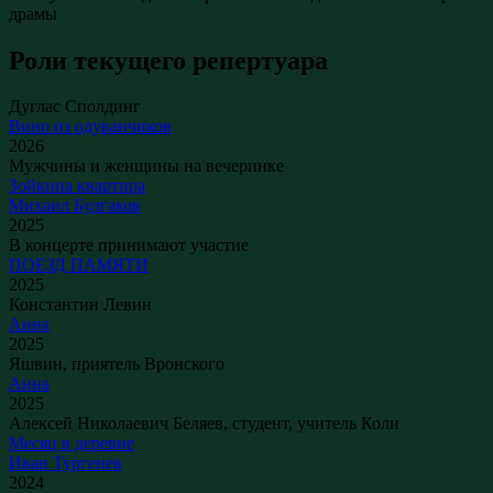
драмы
Роли текущего репертуара
Дуглас Сполдинг
Вино из одуванчиков
2026
Мужчины и женщины на вечеринке
Зойкина квартира
Михаил Булгаков
2025
В концерте принимают участие
ПОЕЗД ПАМЯТИ
2025
Константин Левин
Анна
2025
Яшвин, приятель Вронского
Анна
2025
Алексей Николаевич Беляев, студент, учитель Коли
Месяц в деревне
Иван Тургенев
2024