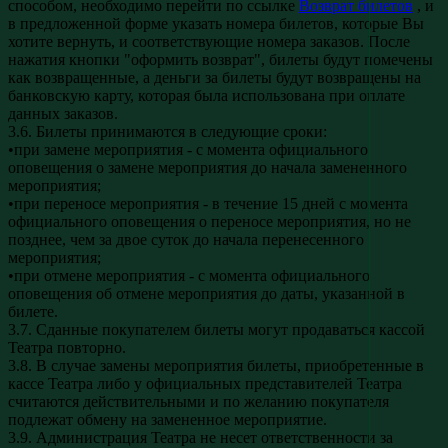
способом, необходимо перейти по ссылке
Возврат билетов
, и
в предложенной форме указать номера билетов, которые Вы
хотите вернуть, и соответствующие номера заказов. После
нажатия кнопки "оформить возврат", билеты будут помечены
как возвращенные, а деньги за билеты будут возвращены на
банковскую карту, которая была использована при оплате
данных заказов.
3.6. Билеты принимаются в следующие сроки:
•при замене мероприятия - с момента официального
оповещения о замене мероприятия до начала замененного
мероприятия;
•при переносе мероприятия - в течение 15 дней с момента
официального оповещения о переносе мероприятия, но не
позднее, чем за двое суток до начала перенесенного
мероприятия;
•при отмене мероприятия - с момента официального
оповещения об отмене мероприятия до даты, указанной в
билете.
3.7. Сданные покупателем билеты могут продаваться кассой
Театра повторно.
3.8. В случае замены мероприятия билеты, приобретенные в
кассе Театра либо у официальных представителей Театра
считаются действительными и по желанию покупателя
подлежат обмену на замененное мероприятие.
3.9. Администрация Театра не несет ответственности за