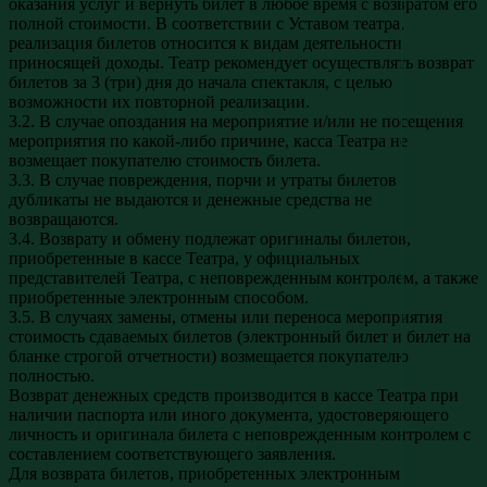
оказания услуг и вернуть билет в любое время с возвратом его
полной стоимости. В соответствии с Уставом театра,
реализация билетов относится к видам деятельности
приносящей доходы. Театр рекомендует осуществлять возврат
билетов за 3 (три) дня до начала спектакля, с целью
возможности их повторной реализации.
3.2. В случае опоздания на мероприятие и/или не посещения
мероприятия по какой-либо причине, касса Театра не
возмещает покупателю стоимость билета.
3.3. В случае повреждения, порчи и утраты билетов
дубликаты не выдаются и денежные средства не
возвращаются.
3.4. Возврату и обмену подлежат оригиналы билетов,
приобретенные в кассе Театра, у официальных
представителей Театра, с неповрежденным контролем, а также
приобретенные электронным способом.
3.5. В случаях замены, отмены или переноса мероприятия
стоимость сдаваемых билетов (электронный билет и билет на
бланке строгой отчетности) возмещается покупателю
полностью.
Возврат денежных средств производится в кассе Театра при
наличии паспорта или иного документа, удостоверяющего
личность и оригинала билета с неповрежденным контролем с
составлением соответствующего заявления.
Для возврата билетов, приобретенных электронным