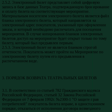
2.5.2. Электронный билет представляет собой цифровую
запись в базе данных Театра, подтверждающую бронирование
и оплату билета на соответствующее мероприятие.
Материальным носителем электронного билета является файл
бланка электронного билета, который направляется на
электронный адрес покупателя, указанный при оформлении
заказа, и который необходимо распечатать для посещения
мероприятия. В случае копирования бланков электронных
билетов доступ на мероприятие будет открыт только по тому
билету, который был предъявлен первым.
2.5.3. Электронный билет не является бланком строгой
отчетности. Покупатель может пройти на Мероприятие по
электронному билету путем его предъявления в
распечатанном виде.
3. ПОРЯДОК ВОЗВРАТА ТЕАТРАЛЬНЫХ БИЛЕТОВ
3.1. В соответствии со статьей 782 Гражданского кодекса
Российской Федерации, статьей 32 Закона Российской
Федерации от 7 февраля 1992г. №2300-1 "О защите прав
потребителей" покупатель билета вправе, в одностороннем
порядке, отказаться от исполнения договора возмездного