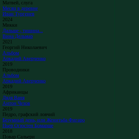
Матвей, слуга
Месяц в деревне
Иван Тургенев
2024
Микки
Дальше - тишина...
Вина Дельмар
2021
Георгий Николаевич
Альбом
Аркадий Аверченко
2019
Проводники
Альбом
Аркадий Аверченко
2019
Африканцы
Дядя Ваня
Антон Чехов
2019
Педро, графский ловчий
Безумный день, или Женитьба Фигаро
Пьер Огюстен Бомарше
2018
Повар Сальери