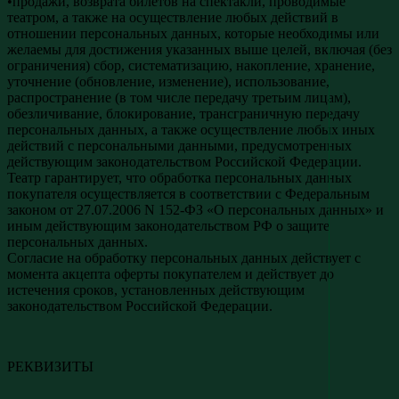
•продажи, возврата билетов на спектакли, проводимые
театром, а также на осуществление любых действий в
отношении персональных данных, которые необходимы или
желаемы для достижения указанных выше целей, включая (без
ограничения) сбор, систематизацию, накопление, хранение,
уточнение (обновление, изменение), использование,
распространение (в том числе передачу третьим лицам),
обезличивание, блокирование, трансграничную передачу
персональных данных, а также осуществление любых иных
действий с персональными данными, предусмотренных
действующим законодательством Российской Федерации.
Театр гарантирует, что обработка персональных данных
покупателя осуществляется в соответствии с Федеральным
законом от 27.07.2006 N 152-ФЗ «О персональных данных» и
иным действующим законодательством РФ о защите
персональных данных.
Согласие на обработку персональных данных действует с
момента акцепта оферты покупателем и действует до
истечения сроков, установленных действующим
законодательством Российской Федерации.
РЕКВИЗИТЫ