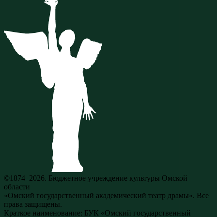
©1874–2026. Бюджетное учреждение культуры Омской
области
«Омский государственный академический театр драмы». Все
права защищены.
Краткое наименование: БУК «Омский государственный