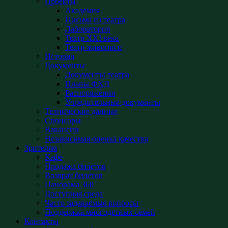
Проекты
Академия
Письма из театра
Лаборатория
Театр XXI века
Театр живописи
История
Документы
Документы театра
Планы ФХД
Распоряжения
Учредительные документы
Технические данные
Спонсоры
Вакансии
Независимая оценка качества
Зрителям
Кафе
Продажа билетов
Возврат билетов
Панорама 360
Доступная среда
Часто задаваемые вопросы
Поддержка многодетных семей
Контакты