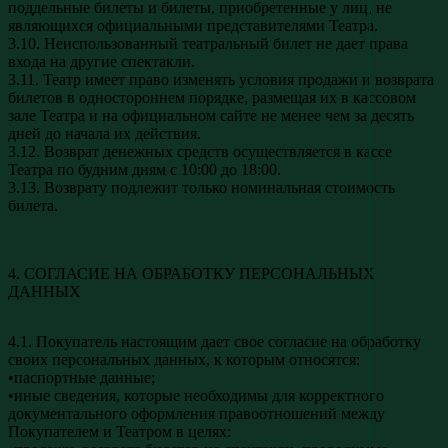
поддельные билеты и билеты, приобретенные у лиц, не
являющихся официальными представителями Театра.
3.10. Неиспользованный театральный билет не дает права
входа на другие спектакли.
3.11. Театр имеет право изменять условия продажи и возврата
билетов в одностороннем порядке, размещая их в кассовом
зале Театра и на официальном сайте не менее чем за десять
дней до начала их действия.
3.12. Возврат денежных средств осуществляется в кассе
Театра по будним дням с 10:00 до 18:00.
3.13. Возврату подлежит только номинальная стоимость
билета.
4. СОГЛАСИЕ НА ОБРАБОТКУ ПЕРСОНАЛЬНЫХ
ДАННЫХ
4.1. Покупатель настоящим дает свое согласие на обработку
своих персональных данных, к которым относятся:
•паспортные данные;
•иные сведения, которые необходимы для корректного
документального оформления правоотношений между
Покупателем и Театром в целях: