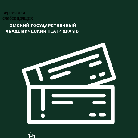
версия для
слабовидящих